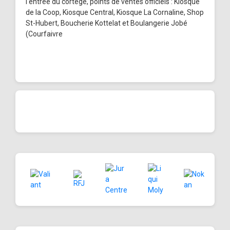
l'entrée du cortège, points de ventes officiels : Kiosque
de la Coop, Kiosque Central, Kiosque La Cornaline, Shop
St-Hubert, Boucherie Kottelat et Boulangerie Jobé
(Courfaivre