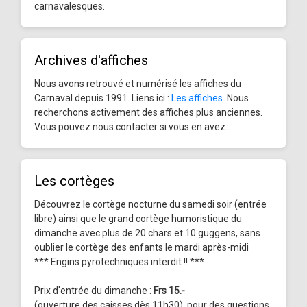
carnavalesques.
Archives d'affiches
Nous avons retrouvé et numérisé les affiches du
Carnaval depuis 1991. Liens ici :
Les affiches
. Nous
recherchons activement des affiches plus anciennes.
Vous pouvez nous contacter si vous en avez...
Les cortèges
Découvrez le cortège nocturne du samedi soir (entrée
libre) ainsi que le grand cortège humoristique du
dimanche avec plus de 20 chars et 10 guggens, sans
oublier le cortège des enfants le mardi après-midi
*** Engins pyrotechniques interdit !! ***
Prix d'entrée du dimanche :
Frs 15.-
(ouverture des caisses dès 11h30), pour des questions