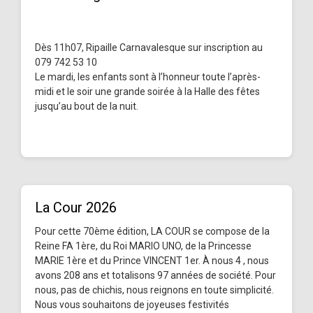
Dès 11h07, Ripaille Carnavalesque sur inscription au
079 742 53 10
Le mardi, les enfants sont à l’honneur toute l’après-
midi et le soir une grande soirée à la Halle des fêtes
jusqu’au bout de la nuit.
La Cour 2026
Pour cette 70ème édition, LA COUR se compose de la
Reine FA 1ère, du Roi MARIO UNO, de la Princesse
MARIE 1ère et du Prince VINCENT 1er. À nous 4 , nous
avons 208 ans et totalisons 97 années de société. Pour
nous, pas de chichis, nous reignons en toute simplicité.
Nous vous souhaitons de joyeuses festivités