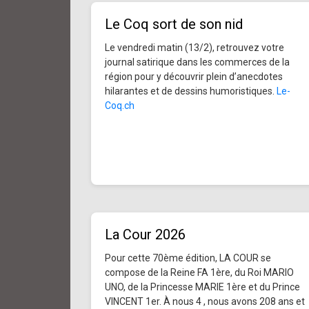
Le Coq sort de son nid
Le vendredi matin (13/2), retrouvez votre
journal satirique dans les commerces de la
région pour y découvrir plein d’anecdotes
hilarantes et de dessins humoristiques.
Le-
Coq.ch
La Cour 2026
Pour cette 70ème édition, LA COUR se
compose de la Reine FA 1ère, du Roi MARIO
UNO, de la Princesse MARIE 1ère et du Prince
VINCENT 1er. À nous 4 , nous avons 208 ans et