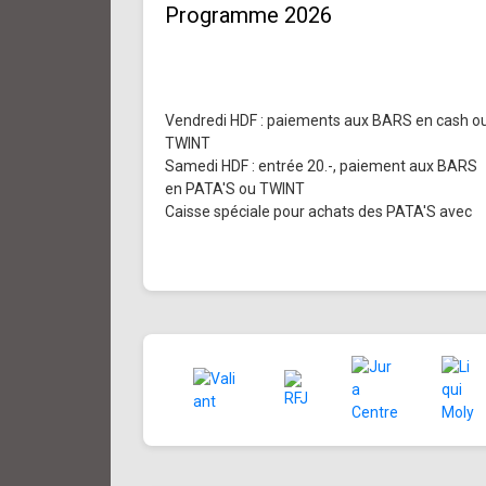
Programme 2026
Vendredi HDF : paiements aux BARS en cash o
TWINT
Samedi HDF : entrée 20.-, paiement aux BARS
en PATA'S ou TWINT
Caisse spéciale pour achats des PATA'S avec