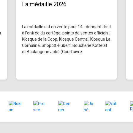
La médaille 2026
La médaille est en vente pour 14.- donnant droit
u
à l'entrée du cortège, points de ventes officiels :
Kiosque de la Coop, Kiosque Central, Kiosque La
Cornaline, Shop St-Hubert, Boucherie Kottelat
et Boulangerie Jobé (Courfaivre