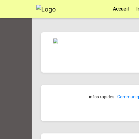
Accueil
I
infos rapides :
Communiqué