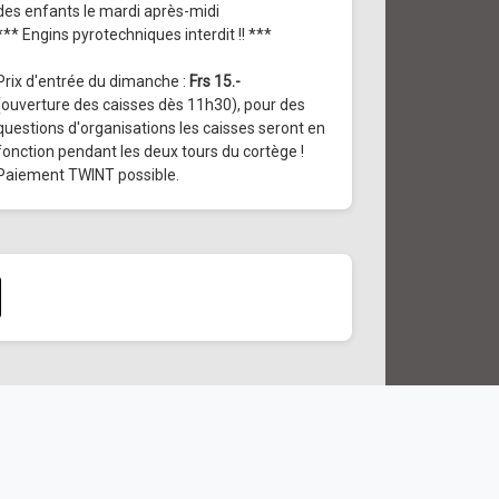
des enfants le mardi après-midi
*** Engins pyrotechniques interdit !! ***
Prix d'entrée du dimanche :
Frs 15.-
(ouverture des caisses dès 11h30), pour des
questions d'organisations les caisses seront en
fonction pendant les deux tours du cortège !
Paiement TWINT possible.