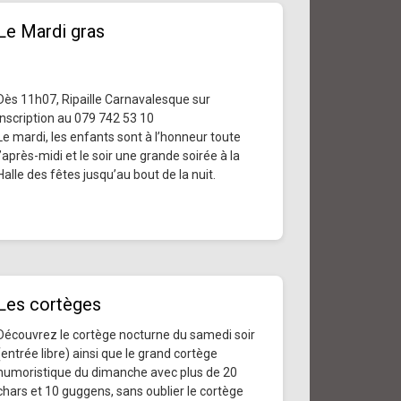
Le Mardi gras
Dès 11h07, Ripaille Carnavalesque sur
inscription au 079 742 53 10
Le mardi, les enfants sont à l’honneur toute
l’après-midi et le soir une grande soirée à la
Halle des fêtes jusqu’au bout de la nuit.
Les cortèges
Découvrez le cortège nocturne du samedi soir
(entrée libre) ainsi que le grand cortège
humoristique du dimanche avec plus de 20
chars et 10 guggens, sans oublier le cortège