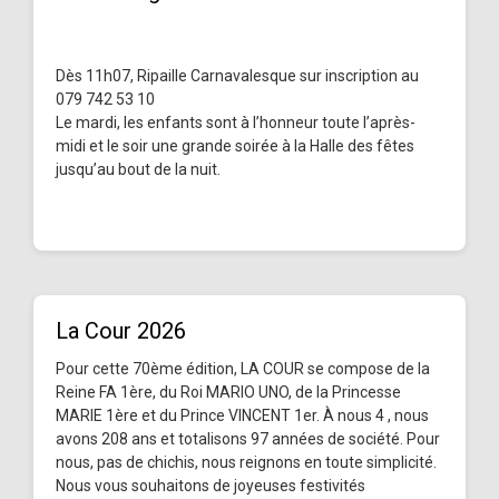
Dès 11h07, Ripaille Carnavalesque sur inscription au
079 742 53 10
Le mardi, les enfants sont à l’honneur toute l’après-
midi et le soir une grande soirée à la Halle des fêtes
jusqu’au bout de la nuit.
La Cour 2026
Pour cette 70ème édition, LA COUR se compose de la
Reine FA 1ère, du Roi MARIO UNO, de la Princesse
MARIE 1ère et du Prince VINCENT 1er. À nous 4 , nous
avons 208 ans et totalisons 97 années de société. Pour
nous, pas de chichis, nous reignons en toute simplicité.
Nous vous souhaitons de joyeuses festivités