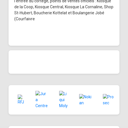
l'entrée du cortège, points de ventes officiels : Kiosque
de la Coop, Kiosque Central, Kiosque La Cornaline, Shop
St-Hubert, Boucherie Kottelat et Boulangerie Jobé
(Courfaivre