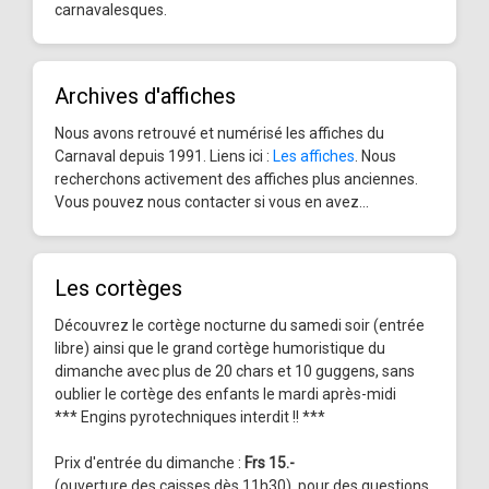
carnavalesques.
Archives d'affiches
Nous avons retrouvé et numérisé les affiches du
Carnaval depuis 1991. Liens ici :
Les affiches
. Nous
recherchons activement des affiches plus anciennes.
Vous pouvez nous contacter si vous en avez...
Les cortèges
Découvrez le cortège nocturne du samedi soir (entrée
libre) ainsi que le grand cortège humoristique du
dimanche avec plus de 20 chars et 10 guggens, sans
oublier le cortège des enfants le mardi après-midi
*** Engins pyrotechniques interdit !! ***
Prix d'entrée du dimanche :
Frs 15.-
(ouverture des caisses dès 11h30), pour des questions