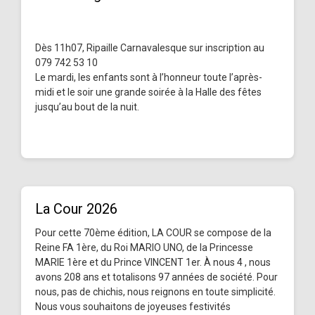
Dès 11h07, Ripaille Carnavalesque sur inscription au
079 742 53 10
Le mardi, les enfants sont à l’honneur toute l’après-
midi et le soir une grande soirée à la Halle des fêtes
jusqu’au bout de la nuit.
La Cour 2026
Pour cette 70ème édition, LA COUR se compose de la
Reine FA 1ère, du Roi MARIO UNO, de la Princesse
MARIE 1ère et du Prince VINCENT 1er. À nous 4 , nous
avons 208 ans et totalisons 97 années de société. Pour
nous, pas de chichis, nous reignons en toute simplicité.
Nous vous souhaitons de joyeuses festivités