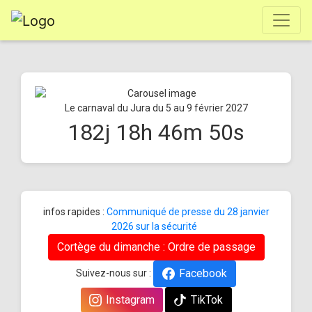
Le carnaval du Jura du 5 au 9 février 2027
182
j
18
h
46
m
50
s
infos rapides :
Communiqué de presse du 28 janvier
2026 sur la sécurité
Cortège du dimanche : Ordre de passage
Facebook
Suivez-nous sur :
Instagram
TikTok