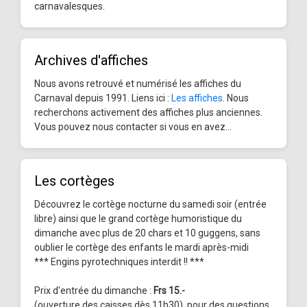
carnavalesques.
Archives d'affiches
Nous avons retrouvé et numérisé les affiches du
Carnaval depuis 1991. Liens ici :
Les affiches
. Nous
recherchons activement des affiches plus anciennes.
Vous pouvez nous contacter si vous en avez...
Les cortèges
Découvrez le cortège nocturne du samedi soir (entrée
libre) ainsi que le grand cortège humoristique du
dimanche avec plus de 20 chars et 10 guggens, sans
oublier le cortège des enfants le mardi après-midi
*** Engins pyrotechniques interdit !! ***
Prix d'entrée du dimanche :
Frs 15.-
(ouverture des caisses dès 11h30), pour des questions