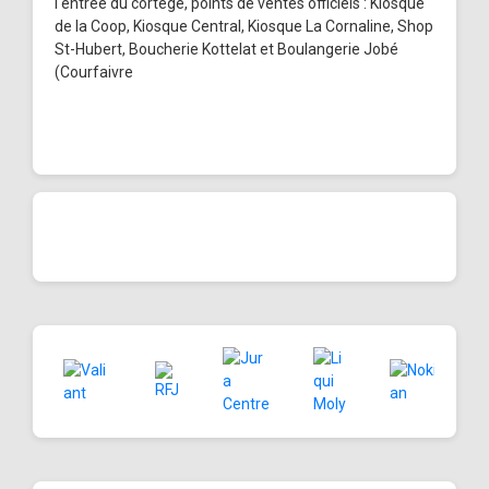
l'entrée du cortège, points de ventes officiels : Kiosque
de la Coop, Kiosque Central, Kiosque La Cornaline, Shop
St-Hubert, Boucherie Kottelat et Boulangerie Jobé
(Courfaivre