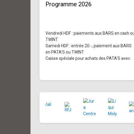
Programme 2026
Vendredi HDF : paiements aux BARS en cash o
TWINT
Samedi HDF : entrée 20.-, paiement aux BARS
en PATA'S ou TWINT
Caisse spéciale pour achats des PATA'S avec