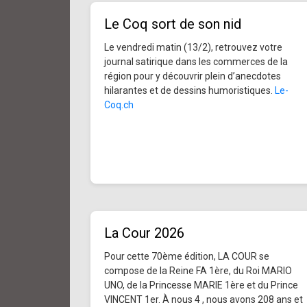
Le Coq sort de son nid
Le vendredi matin (13/2), retrouvez votre
journal satirique dans les commerces de la
région pour y découvrir plein d’anecdotes
hilarantes et de dessins humoristiques.
Le-
Coq.ch
La Cour 2026
Pour cette 70ème édition, LA COUR se
compose de la Reine FA 1ère, du Roi MARIO
UNO, de la Princesse MARIE 1ère et du Prince
VINCENT 1er. À nous 4 , nous avons 208 ans et