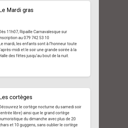
Le Mardi gras
Dès 11h07, Ripaille Carnavalesque sur
inscription au 079 742 53 10
Le mardi, les enfants sont à l’honneur toute
l’après-midi et le soir une grande soirée à la
Halle des fêtes jusqu’au bout de la nuit.
Les cortèges
Découvrez le cortège nocturne du samedi soir
(entrée libre) ainsi que le grand cortège
humoristique du dimanche avec plus de 20
chars et 10 guggens, sans oublier le cortège