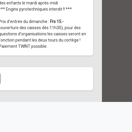
des enfants le mardi après-midi
*** Engins pyrotechniques interdit !! ***
Prix d'entrée du dimanche :
Frs 15.-
(ouverture des caisses dès 11h30), pour des
questions d'organisations les caisses seront en
fonction pendant les deux tours du cortège !
Paiement TWINT possible.