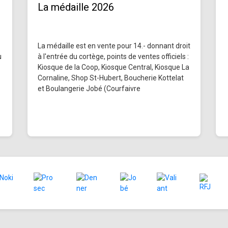
La médaille 2026
La médaille est en vente pour 14.- donnant droit
u
à l'entrée du cortège, points de ventes officiels :
Kiosque de la Coop, Kiosque Central, Kiosque La
Cornaline, Shop St-Hubert, Boucherie Kottelat
et Boulangerie Jobé (Courfaivre