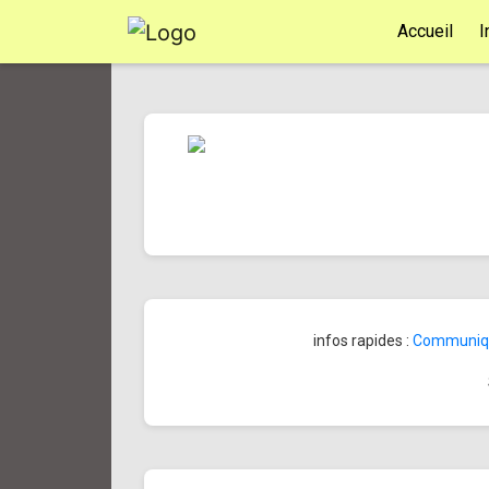
Accueil
I
infos rapides :
Communiqué