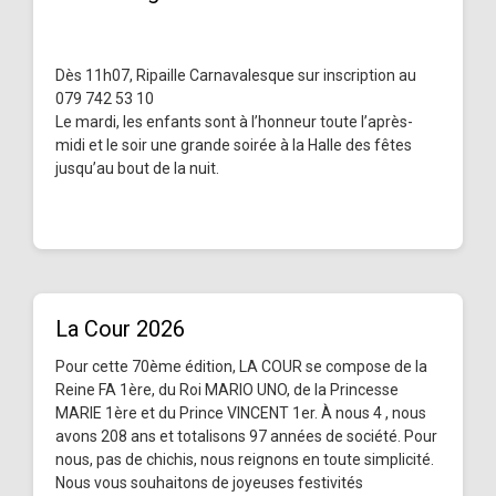
Dès 11h07, Ripaille Carnavalesque sur inscription au
079 742 53 10
Le mardi, les enfants sont à l’honneur toute l’après-
midi et le soir une grande soirée à la Halle des fêtes
jusqu’au bout de la nuit.
La Cour 2026
Pour cette 70ème édition, LA COUR se compose de la
Reine FA 1ère, du Roi MARIO UNO, de la Princesse
MARIE 1ère et du Prince VINCENT 1er. À nous 4 , nous
avons 208 ans et totalisons 97 années de société. Pour
nous, pas de chichis, nous reignons en toute simplicité.
Nous vous souhaitons de joyeuses festivités