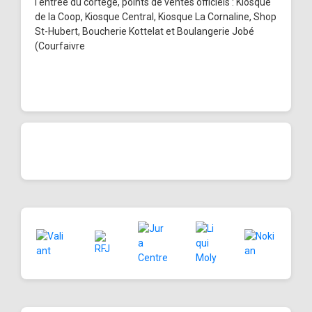
l'entrée du cortège, points de ventes officiels : Kiosque
de la Coop, Kiosque Central, Kiosque La Cornaline, Shop
St-Hubert, Boucherie Kottelat et Boulangerie Jobé
(Courfaivre