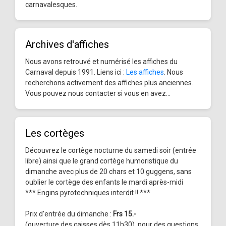
carnavalesques.
Archives d'affiches
Nous avons retrouvé et numérisé les affiches du
Carnaval depuis 1991. Liens ici :
Les affiches
. Nous
recherchons activement des affiches plus anciennes.
Vous pouvez nous contacter si vous en avez...
Les cortèges
Découvrez le cortège nocturne du samedi soir (entrée
libre) ainsi que le grand cortège humoristique du
dimanche avec plus de 20 chars et 10 guggens, sans
oublier le cortège des enfants le mardi après-midi
*** Engins pyrotechniques interdit !! ***
Prix d'entrée du dimanche :
Frs 15.-
(ouverture des caisses dès 11h30), pour des questions