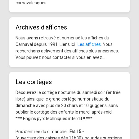
carnavalesques.
Archives d'affiches
Nous avons retrouvé et numérisé les affiches du
Carnaval depuis 1991. Liens ici :
Les affiches
. Nous
recherchons activement des affiches plus anciennes.
Vous pouvez nous contacter si vous en avez...
Les cortèges
Découvrez le cortège nocturne du samedi soir (entrée
libre) ainsi que le grand cortège humoristique du
dimanche avec plus de 20 chars et 10 guggens, sans
oublier le cortège des enfants le mardi après-midi
*** Engins pyrotechniques interdit !! ***
Prix d'entrée du dimanche :
Frs 15.-
(ouverture des caisses dès 11h30), pour des questions