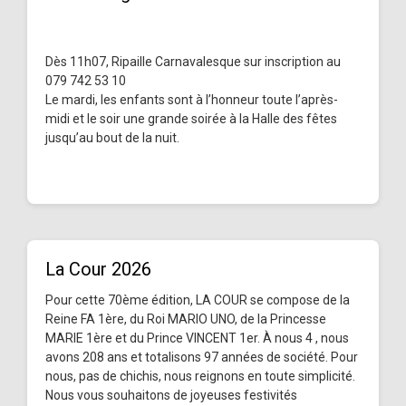
Dès 11h07, Ripaille Carnavalesque sur inscription au
079 742 53 10
Le mardi, les enfants sont à l’honneur toute l’après-
midi et le soir une grande soirée à la Halle des fêtes
jusqu’au bout de la nuit.
La Cour 2026
Pour cette 70ème édition, LA COUR se compose de la
Reine FA 1ère, du Roi MARIO UNO, de la Princesse
MARIE 1ère et du Prince VINCENT 1er. À nous 4 , nous
avons 208 ans et totalisons 97 années de société. Pour
nous, pas de chichis, nous reignons en toute simplicité.
Nous vous souhaitons de joyeuses festivités