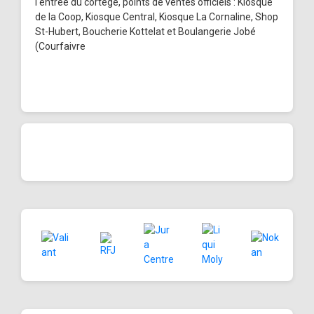
l'entrée du cortège, points de ventes officiels : Kiosque
de la Coop, Kiosque Central, Kiosque La Cornaline, Shop
St-Hubert, Boucherie Kottelat et Boulangerie Jobé
(Courfaivre