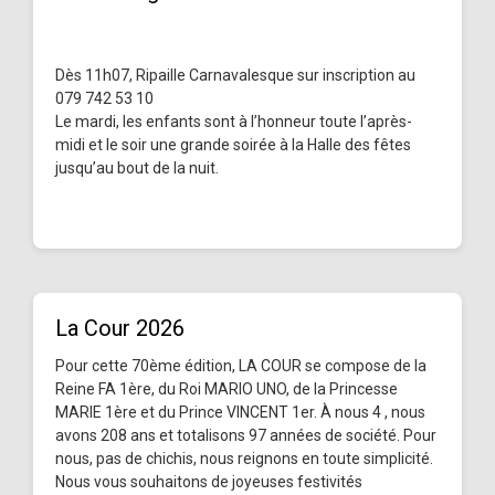
Dès 11h07, Ripaille Carnavalesque sur inscription au
079 742 53 10
Le mardi, les enfants sont à l’honneur toute l’après-
midi et le soir une grande soirée à la Halle des fêtes
jusqu’au bout de la nuit.
La Cour 2026
Pour cette 70ème édition, LA COUR se compose de la
Reine FA 1ère, du Roi MARIO UNO, de la Princesse
MARIE 1ère et du Prince VINCENT 1er. À nous 4 , nous
avons 208 ans et totalisons 97 années de société. Pour
nous, pas de chichis, nous reignons en toute simplicité.
Nous vous souhaitons de joyeuses festivités