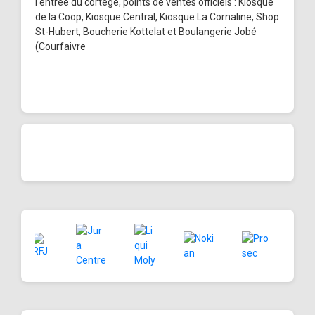
l'entrée du cortège, points de ventes officiels : Kiosque
de la Coop, Kiosque Central, Kiosque La Cornaline, Shop
St-Hubert, Boucherie Kottelat et Boulangerie Jobé
(Courfaivre