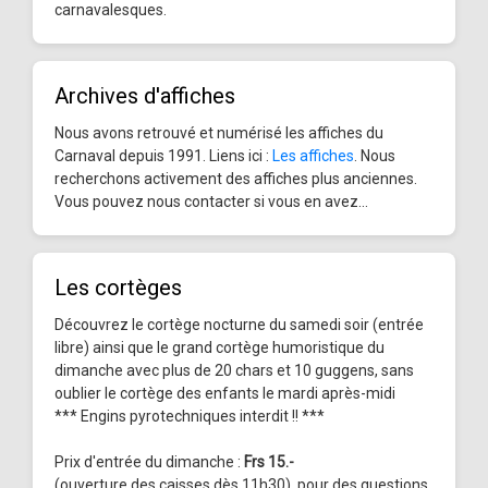
carnavalesques.
Archives d'affiches
Nous avons retrouvé et numérisé les affiches du
Carnaval depuis 1991. Liens ici :
Les affiches
. Nous
recherchons activement des affiches plus anciennes.
Vous pouvez nous contacter si vous en avez...
Les cortèges
Découvrez le cortège nocturne du samedi soir (entrée
libre) ainsi que le grand cortège humoristique du
dimanche avec plus de 20 chars et 10 guggens, sans
oublier le cortège des enfants le mardi après-midi
*** Engins pyrotechniques interdit !! ***
Prix d'entrée du dimanche :
Frs 15.-
(ouverture des caisses dès 11h30), pour des questions