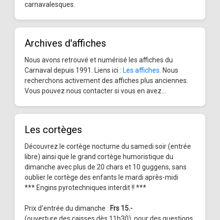
carnavalesques.
Archives d'affiches
Nous avons retrouvé et numérisé les affiches du
Carnaval depuis 1991. Liens ici :
Les affiches
. Nous
recherchons activement des affiches plus anciennes.
Vous pouvez nous contacter si vous en avez...
Les cortèges
Découvrez le cortège nocturne du samedi soir (entrée
libre) ainsi que le grand cortège humoristique du
dimanche avec plus de 20 chars et 10 guggens, sans
oublier le cortège des enfants le mardi après-midi
*** Engins pyrotechniques interdit !! ***
Prix d'entrée du dimanche :
Frs 15.-
(ouverture des caisses dès 11h30), pour des questions