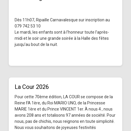
Dès 11h07, Ripaille Carnavalesque sur inscription au
079 742 53 10
Le mardi, les enfants sont à l’honneur toute l’après-
midi et le soir une grande soirée à la Halle des fêtes
jusqu’au bout de la nuit.
La Cour 2026
Pour cette 70ème édition, LA COUR se compose de la
Reine FA 1ère, du Roi MARIO UNO, de la Princesse
MARIE 1ère et du Prince VINCENT 1er. À nous 4 , nous
avons 208 ans et totalisons 97 années de société. Pour
nous, pas de chichis, nous reignons en toute simplicité.
Nous vous souhaitons de joyeuses festivités