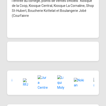
l'entrée du cortège, points de ventes officiels : Kiosque
de la Coop, Kiosque Central, Kiosque La Cornaline, Shop
St-Hubert, Boucherie Kottelat et Boulangerie Jobé
(Courfaivre