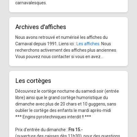
carnavalesques.
Archives d'affiches
Nous avons retrouvé et numérisé les affiches du
Carnaval depuis 1991. Liens ici :
Les affiches
. Nous
recherchons activement des affiches plus anciennes.
Vous pouvez nous contacter si vous en avez...
Les cortèges
Découvrez le cortège nocturne du samedi soir (entrée
libre) ainsi que le grand cortège humoristique du
dimanche avec plus de 20 chars et 10 guggens, sans
oublier le cortège des enfants le mardi après-midi
*** Engins pyrotechniques interdit !! ***
Prix d'entrée du dimanche :
Frs 15.-
(ouverture des caisses dès 11h30), pour des questions