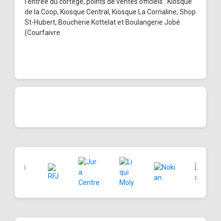
l'entrée du cortège, points de ventes officiels : Kiosque
de la Coop, Kiosque Central, Kiosque La Cornaline, Shop
St-Hubert, Boucherie Kottelat et Boulangerie Jobé
(Courfaivre