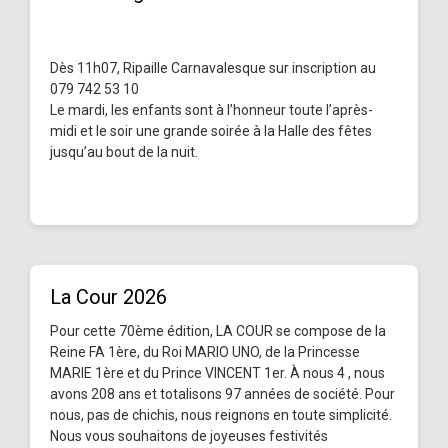
Dès 11h07, Ripaille Carnavalesque sur inscription au
079 742 53 10
Le mardi, les enfants sont à l’honneur toute l’après-
midi et le soir une grande soirée à la Halle des fêtes
jusqu’au bout de la nuit.
La Cour 2026
Pour cette 70ème édition, LA COUR se compose de la
Reine FA 1ère, du Roi MARIO UNO, de la Princesse
MARIE 1ère et du Prince VINCENT 1er. À nous 4 , nous
avons 208 ans et totalisons 97 années de société. Pour
nous, pas de chichis, nous reignons en toute simplicité.
Nous vous souhaitons de joyeuses festivités