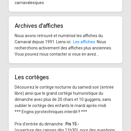
carnavalesques.
Archives d'affiches
Nous avons retrouvé et numérisé les affiches du
Carnaval depuis 1991. Liens ici :
Les affiches
. Nous
recherchons activement des affiches plus anciennes.
Vous pouvez nous contacter si vous en avez...
Les cortèges
Découvrez le cortège nocturne du samedi soir (entrée
libre) ainsi que le grand cortège humoristique du
dimanche avec plus de 20 chars et 10 guggens, sans
oublier le cortège des enfants le mardi après-midi
*** Engins pyrotechniques interdit !! ***
Prix d'entrée du dimanche :
Frs 15.-
(ouverture des caisses dès 11h30), pour des questions