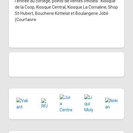
l'entrée du cortège, points de ventes officiels : Kiosque
de la Coop, Kiosque Central, Kiosque La Cornaline, Shop
St-Hubert, Boucherie Kottelat et Boulangerie Jobé
(Courfaivre