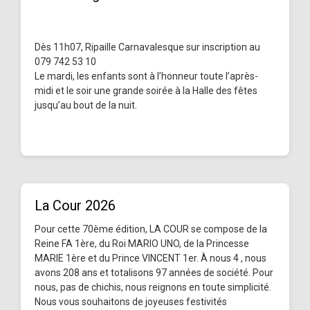
Dès 11h07, Ripaille Carnavalesque sur inscription au
079 742 53 10
Le mardi, les enfants sont à l’honneur toute l’après-
midi et le soir une grande soirée à la Halle des fêtes
jusqu’au bout de la nuit.
La Cour 2026
Pour cette 70ème édition, LA COUR se compose de la
Reine FA 1ère, du Roi MARIO UNO, de la Princesse
MARIE 1ère et du Prince VINCENT 1er. À nous 4 , nous
avons 208 ans et totalisons 97 années de société. Pour
nous, pas de chichis, nous reignons en toute simplicité.
Nous vous souhaitons de joyeuses festivités