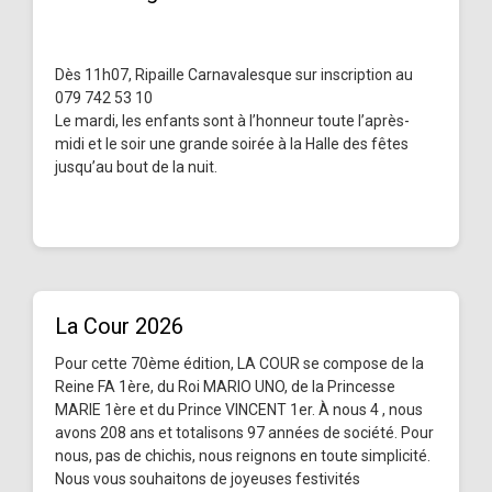
Dès 11h07, Ripaille Carnavalesque sur inscription au
079 742 53 10
Le mardi, les enfants sont à l’honneur toute l’après-
midi et le soir une grande soirée à la Halle des fêtes
jusqu’au bout de la nuit.
La Cour 2026
Pour cette 70ème édition, LA COUR se compose de la
Reine FA 1ère, du Roi MARIO UNO, de la Princesse
MARIE 1ère et du Prince VINCENT 1er. À nous 4 , nous
avons 208 ans et totalisons 97 années de société. Pour
nous, pas de chichis, nous reignons en toute simplicité.
Nous vous souhaitons de joyeuses festivités