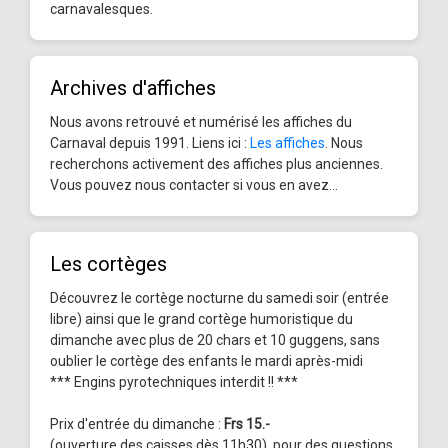
carnavalesques.
Archives d'affiches
Nous avons retrouvé et numérisé les affiches du
Carnaval depuis 1991. Liens ici :
Les affiches
. Nous
recherchons activement des affiches plus anciennes.
Vous pouvez nous contacter si vous en avez...
Les cortèges
Découvrez le cortège nocturne du samedi soir (entrée
libre) ainsi que le grand cortège humoristique du
dimanche avec plus de 20 chars et 10 guggens, sans
oublier le cortège des enfants le mardi après-midi
*** Engins pyrotechniques interdit !! ***
Prix d'entrée du dimanche :
Frs 15.-
(ouverture des caisses dès 11h30), pour des questions