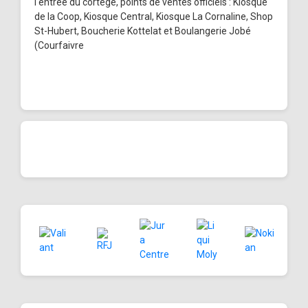
l'entrée du cortège, points de ventes officiels : Kiosque
de la Coop, Kiosque Central, Kiosque La Cornaline, Shop
St-Hubert, Boucherie Kottelat et Boulangerie Jobé
(Courfaivre