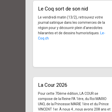
Le Coq sort de son nid
Le vendredi matin (13/2), retrouvez votre
journal satirique dans les commerces de la
région pour y découvrir plein d’anecdotes
hilarantes et de dessins humoristiques.
Le-
Coq.ch
La Cour 2026
Pour cette 70ème édition, LA COUR se
compose de la Reine FA 1ère, du Roi MARIO
UNO, de la Princesse MARIE 1ère et du Prince
VINCENT 1er. À nous 4 , nous avons 208 ans et