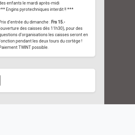
des enfants le mardi après-midi
*** Engins pyrotechniques interdit !! ***
Prix d'entrée du dimanche :
Frs 15.-
(ouverture des caisses dès 11h30), pour des
questions d'organisations les caisses seront en
fonction pendant les deux tours du cortège !
Paiement TWINT possible.