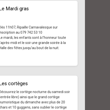
Le Mardi gras
Dès 11h07, Ripaille Carnavalesque sur
inscription au 079 742 53 10
Le mardi, les enfants sont à l’honneur toute
l’après-midi et le soir une grande soirée à la
Halle des fêtes jusqu’au bout de la nuit.
Les cortèges
Découvrez le cortège nocturne du samedi soir
(entrée libre) ainsi que le grand cortège
humoristique du dimanche avec plus de 20
chars et 10 guggens, sans oublier le cortège