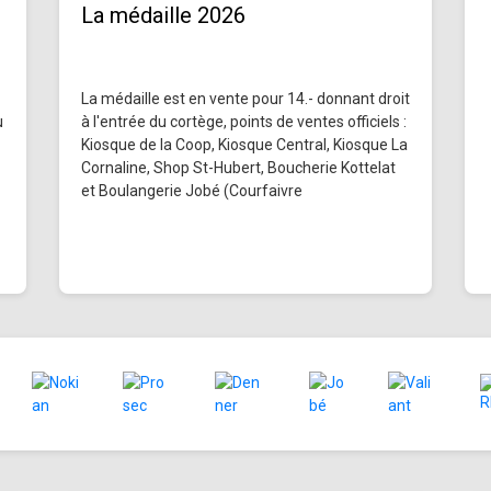
La médaille 2026
La médaille est en vente pour 14.- donnant droit
u
à l'entrée du cortège, points de ventes officiels :
Kiosque de la Coop, Kiosque Central, Kiosque La
Cornaline, Shop St-Hubert, Boucherie Kottelat
et Boulangerie Jobé (Courfaivre