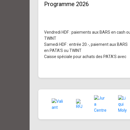
Programme 2026
Vendredi HDF : paiements aux BARS en cash o
TWINT
Samedi HDF : entrée 20.-, paiement aux BARS
en PATA'S ou TWINT
Caisse spéciale pour achats des PATA'S avec