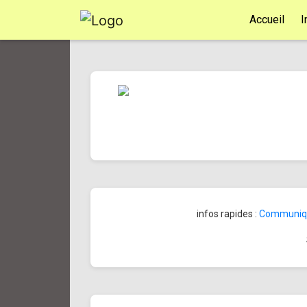
Accueil
I
infos rapides :
Communiqué