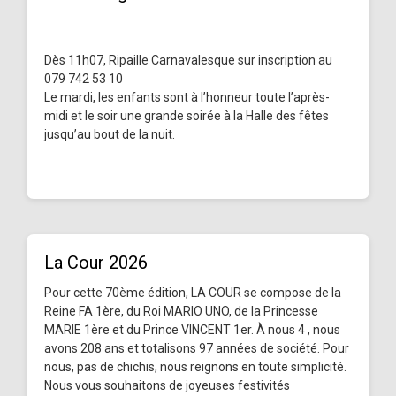
Dès 11h07, Ripaille Carnavalesque sur inscription au
079 742 53 10
Le mardi, les enfants sont à l’honneur toute l’après-
midi et le soir une grande soirée à la Halle des fêtes
jusqu’au bout de la nuit.
La Cour 2026
Pour cette 70ème édition, LA COUR se compose de la
Reine FA 1ère, du Roi MARIO UNO, de la Princesse
MARIE 1ère et du Prince VINCENT 1er. À nous 4 , nous
avons 208 ans et totalisons 97 années de société. Pour
nous, pas de chichis, nous reignons en toute simplicité.
Nous vous souhaitons de joyeuses festivités