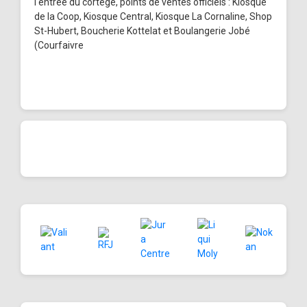
l'entrée du cortège, points de ventes officiels : Kiosque
de la Coop, Kiosque Central, Kiosque La Cornaline, Shop
St-Hubert, Boucherie Kottelat et Boulangerie Jobé
(Courfaivre