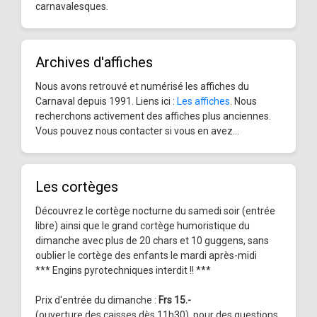
carnavalesques.
Archives d'affiches
Nous avons retrouvé et numérisé les affiches du
Carnaval depuis 1991. Liens ici :
Les affiches
. Nous
recherchons activement des affiches plus anciennes.
Vous pouvez nous contacter si vous en avez...
Les cortèges
Découvrez le cortège nocturne du samedi soir (entrée
libre) ainsi que le grand cortège humoristique du
dimanche avec plus de 20 chars et 10 guggens, sans
oublier le cortège des enfants le mardi après-midi
*** Engins pyrotechniques interdit !! ***
Prix d'entrée du dimanche :
Frs 15.-
(ouverture des caisses dès 11h30), pour des questions