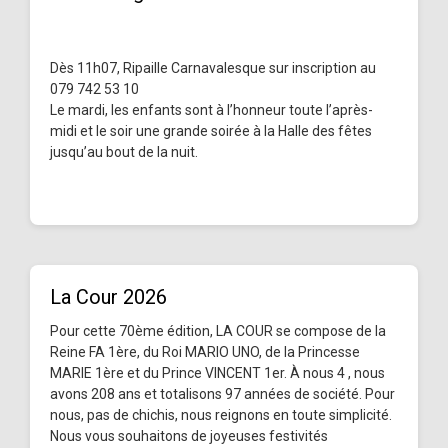
Dès 11h07, Ripaille Carnavalesque sur inscription au
079 742 53 10
Le mardi, les enfants sont à l’honneur toute l’après-
midi et le soir une grande soirée à la Halle des fêtes
jusqu’au bout de la nuit.
La Cour 2026
Pour cette 70ème édition, LA COUR se compose de la
Reine FA 1ère, du Roi MARIO UNO, de la Princesse
MARIE 1ère et du Prince VINCENT 1er. À nous 4 , nous
avons 208 ans et totalisons 97 années de société. Pour
nous, pas de chichis, nous reignons en toute simplicité.
Nous vous souhaitons de joyeuses festivités