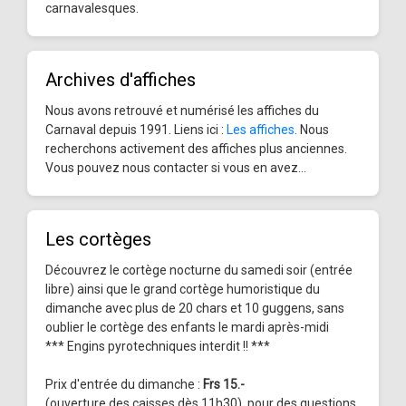
carnavalesques.
Archives d'affiches
Nous avons retrouvé et numérisé les affiches du
Carnaval depuis 1991. Liens ici :
Les affiches
. Nous
recherchons activement des affiches plus anciennes.
Vous pouvez nous contacter si vous en avez...
Les cortèges
Découvrez le cortège nocturne du samedi soir (entrée
libre) ainsi que le grand cortège humoristique du
dimanche avec plus de 20 chars et 10 guggens, sans
oublier le cortège des enfants le mardi après-midi
*** Engins pyrotechniques interdit !! ***
Prix d'entrée du dimanche :
Frs 15.-
(ouverture des caisses dès 11h30), pour des questions