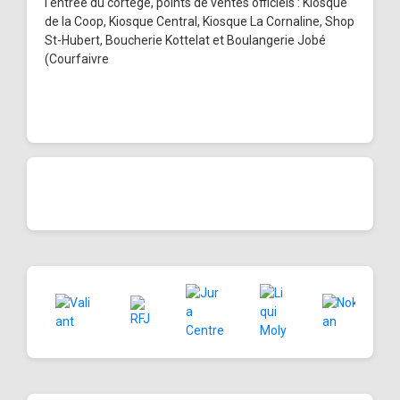
l'entrée du cortège, points de ventes officiels : Kiosque
de la Coop, Kiosque Central, Kiosque La Cornaline, Shop
St-Hubert, Boucherie Kottelat et Boulangerie Jobé
(Courfaivre