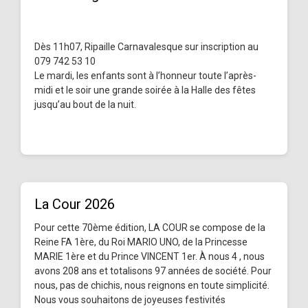
Dès 11h07, Ripaille Carnavalesque sur inscription au
079 742 53 10
Le mardi, les enfants sont à l’honneur toute l’après-
midi et le soir une grande soirée à la Halle des fêtes
jusqu’au bout de la nuit.
La Cour 2026
Pour cette 70ème édition, LA COUR se compose de la
Reine FA 1ère, du Roi MARIO UNO, de la Princesse
MARIE 1ère et du Prince VINCENT 1er. À nous 4 , nous
avons 208 ans et totalisons 97 années de société. Pour
nous, pas de chichis, nous reignons en toute simplicité.
Nous vous souhaitons de joyeuses festivités