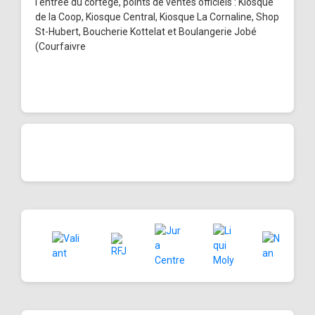
l'entrée du cortège, points de ventes officiels : Kiosque
de la Coop, Kiosque Central, Kiosque La Cornaline, Shop
St-Hubert, Boucherie Kottelat et Boulangerie Jobé
(Courfaivre