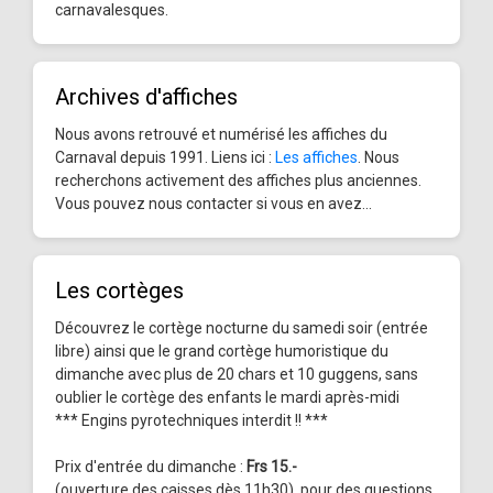
carnavalesques.
Archives d'affiches
Nous avons retrouvé et numérisé les affiches du
Carnaval depuis 1991. Liens ici :
Les affiches
. Nous
recherchons activement des affiches plus anciennes.
Vous pouvez nous contacter si vous en avez...
Les cortèges
Découvrez le cortège nocturne du samedi soir (entrée
libre) ainsi que le grand cortège humoristique du
dimanche avec plus de 20 chars et 10 guggens, sans
oublier le cortège des enfants le mardi après-midi
*** Engins pyrotechniques interdit !! ***
Prix d'entrée du dimanche :
Frs 15.-
(ouverture des caisses dès 11h30), pour des questions