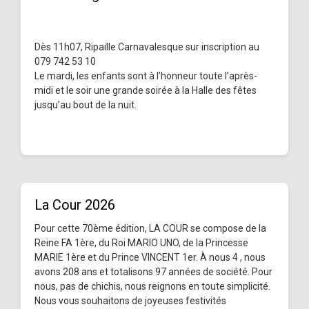
Dès 11h07, Ripaille Carnavalesque sur inscription au
079 742 53 10
Le mardi, les enfants sont à l’honneur toute l’après-
midi et le soir une grande soirée à la Halle des fêtes
jusqu’au bout de la nuit.
La Cour 2026
Pour cette 70ème édition, LA COUR se compose de la
Reine FA 1ère, du Roi MARIO UNO, de la Princesse
MARIE 1ère et du Prince VINCENT 1er. À nous 4 , nous
avons 208 ans et totalisons 97 années de société. Pour
nous, pas de chichis, nous reignons en toute simplicité.
Nous vous souhaitons de joyeuses festivités