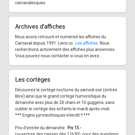
carnavalesques.
Archives d'affiches
Nous avons retrouvé et numérisé les affiches du
Carnaval depuis 1991. Liens ici :
Les affiches
. Nous
recherchons activement des affiches plus anciennes.
Vous pouvez nous contacter si vous en avez...
Les cortèges
Découvrez le cortège nocturne du samedi soir (entrée
libre) ainsi que le grand cortège humoristique du
dimanche avec plus de 20 chars et 10 guggens, sans
oublier le cortège des enfants le mardi après-midi
*** Engins pyrotechniques interdit !! ***
Prix d'entrée du dimanche :
Frs 15.-
(ouverture des caisses dès 11h30), pour des questions