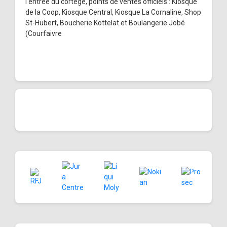
l'entrée du cortège, points de ventes officiels : Kiosque
de la Coop, Kiosque Central, Kiosque La Cornaline, Shop
St-Hubert, Boucherie Kottelat et Boulangerie Jobé
(Courfaivre