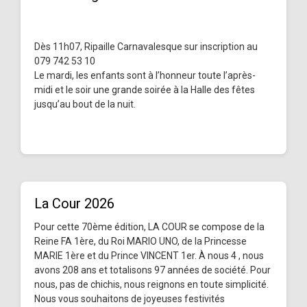
Dès 11h07, Ripaille Carnavalesque sur inscription au
079 742 53 10
Le mardi, les enfants sont à l’honneur toute l’après-
midi et le soir une grande soirée à la Halle des fêtes
jusqu’au bout de la nuit.
La Cour 2026
Pour cette 70ème édition, LA COUR se compose de la
Reine FA 1ère, du Roi MARIO UNO, de la Princesse
MARIE 1ère et du Prince VINCENT 1er. À nous 4 , nous
avons 208 ans et totalisons 97 années de société. Pour
nous, pas de chichis, nous reignons en toute simplicité.
Nous vous souhaitons de joyeuses festivités