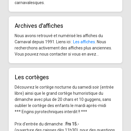
carnavalesques.
Archives d'affiches
Nous avons retrouvé et numérisé les affiches du
Carnaval depuis 1991. Liens ici :
Les affiches
. Nous
recherchons activement des affiches plus anciennes.
Vous pouvez nous contacter si vous en avez...
Les cortèges
Découvrez le cortège nocturne du samedi soir (entrée
libre) ainsi que le grand cortège humoristique du
dimanche avec plus de 20 chars et 10 guggens, sans
oublier le cortège des enfants le mardi après-midi
*** Engins pyrotechniques interdit !! ***
Prix d'entrée du dimanche :
Frs 15.-
(ouverture des caisses dès 11h30), pour des questions