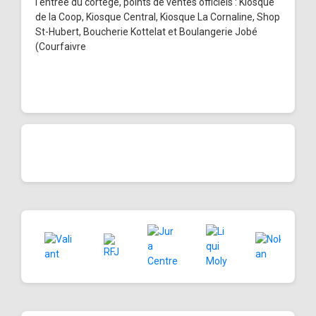
l'entrée du cortège, points de ventes officiels : Kiosque
de la Coop, Kiosque Central, Kiosque La Cornaline, Shop
St-Hubert, Boucherie Kottelat et Boulangerie Jobé
(Courfaivre