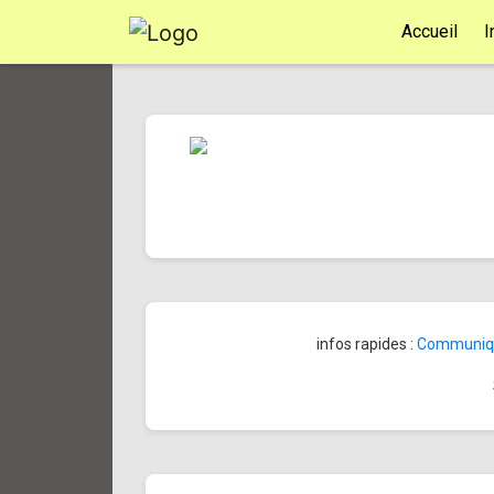
Accueil
I
infos rapides :
Communiqué