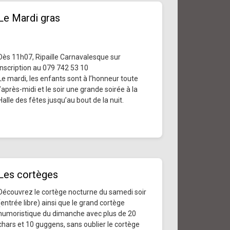
Le Mardi gras
Dès 11h07, Ripaille Carnavalesque sur
inscription au 079 742 53 10
Le mardi, les enfants sont à l’honneur toute
l’après-midi et le soir une grande soirée à la
Halle des fêtes jusqu’au bout de la nuit.
Les cortèges
Découvrez le cortège nocturne du samedi soir
(entrée libre) ainsi que le grand cortège
humoristique du dimanche avec plus de 20
chars et 10 guggens, sans oublier le cortège