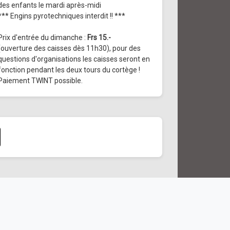
des enfants le mardi après-midi
*** Engins pyrotechniques interdit !! ***
Prix d'entrée du dimanche :
Frs 15.-
(ouverture des caisses dès 11h30), pour des
questions d'organisations les caisses seront en
fonction pendant les deux tours du cortège !
Paiement TWINT possible.