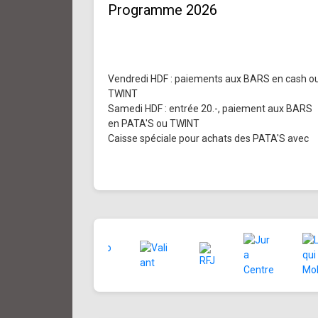
Programme 2026
Vendredi HDF : paiements aux BARS en cash o
TWINT
Samedi HDF : entrée 20.-, paiement aux BARS
en PATA'S ou TWINT
Caisse spéciale pour achats des PATA'S avec