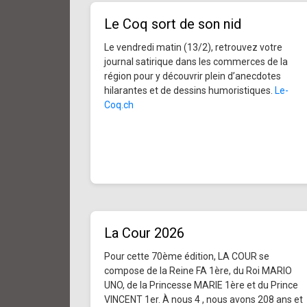
Le Coq sort de son nid
Le vendredi matin (13/2), retrouvez votre
journal satirique dans les commerces de la
région pour y découvrir plein d’anecdotes
hilarantes et de dessins humoristiques.
Le-
Coq.ch
La Cour 2026
Pour cette 70ème édition, LA COUR se
compose de la Reine FA 1ère, du Roi MARIO
UNO, de la Princesse MARIE 1ère et du Prince
VINCENT 1er. À nous 4 , nous avons 208 ans et