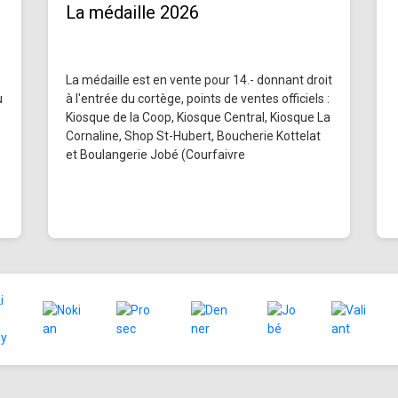
La médaille 2026
La médaille est en vente pour 14.- donnant droit
u
à l'entrée du cortège, points de ventes officiels :
Kiosque de la Coop, Kiosque Central, Kiosque La
Cornaline, Shop St-Hubert, Boucherie Kottelat
et Boulangerie Jobé (Courfaivre