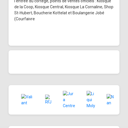
l'entrée du cortège, points de ventes officiels : Kiosque
de la Coop, Kiosque Central, Kiosque La Cornaline, Shop
St-Hubert, Boucherie Kottelat et Boulangerie Jobé
(Courfaivre