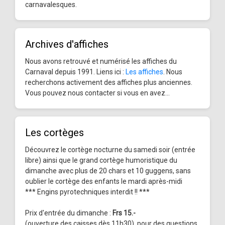
carnavalesques.
Archives d'affiches
Nous avons retrouvé et numérisé les affiches du
Carnaval depuis 1991. Liens ici :
Les affiches
. Nous
recherchons activement des affiches plus anciennes.
Vous pouvez nous contacter si vous en avez...
Les cortèges
Découvrez le cortège nocturne du samedi soir (entrée
libre) ainsi que le grand cortège humoristique du
dimanche avec plus de 20 chars et 10 guggens, sans
oublier le cortège des enfants le mardi après-midi
*** Engins pyrotechniques interdit !! ***
Prix d'entrée du dimanche :
Frs 15.-
(ouverture des caisses dès 11h30), pour des questions