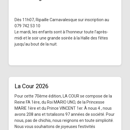
Dès 11h07, Ripaille Carnavalesque sur inscription au
079 742 53 10
Le mardi, les enfants sont à l’honneur toute l’après-
midi et le soir une grande soirée à la Halle des fêtes
jusqu’au bout de la nuit.
La Cour 2026
Pour cette 70ème édition, LA COUR se compose de la
Reine FA 1ère, du Roi MARIO UNO, de la Princesse
MARIE 1ère et du Prince VINCENT 1er. À nous 4 , nous
avons 208 ans et totalisons 97 années de société. Pour
nous, pas de chichis, nous reignons en toute simplicité.
Nous vous souhaitons de joyeuses festivités