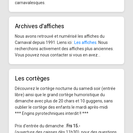
carnavalesques.
Archives d'affiches
Nous avons retrouvé et numérisé les affiches du
Carnaval depuis 1991. Liens ici :
Les affiches
. Nous
recherchons activement des affiches plus anciennes.
Vous pouvez nous contacter si vous en avez...
Les cortèges
Découvrez le cortège nocturne du samedi soir (entrée
libre) ainsi que le grand cortège humoristique du
dimanche avec plus de 20 chars et 10 guggens, sans
oublier le cortège des enfants le mardi après-midi
*** Engins pyrotechniques interdit !! ***
Prix d'entrée du dimanche :
Frs 15.-
(ouverture des caisses dès 11h30), pour des questions