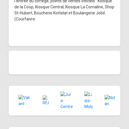
l'entrée du cortège, points de ventes officiels : Kiosque
de la Coop, Kiosque Central, Kiosque La Cornaline, Shop
St-Hubert, Boucherie Kottelat et Boulangerie Jobé
(Courfaivre