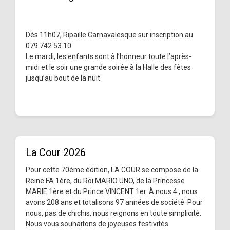
Dès 11h07, Ripaille Carnavalesque sur inscription au
079 742 53 10
Le mardi, les enfants sont à l’honneur toute l’après-
midi et le soir une grande soirée à la Halle des fêtes
jusqu’au bout de la nuit.
La Cour 2026
Pour cette 70ème édition, LA COUR se compose de la
Reine FA 1ère, du Roi MARIO UNO, de la Princesse
MARIE 1ère et du Prince VINCENT 1er. À nous 4 , nous
avons 208 ans et totalisons 97 années de société. Pour
nous, pas de chichis, nous reignons en toute simplicité.
Nous vous souhaitons de joyeuses festivités