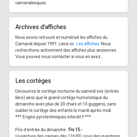
carnavalesques.
Archives d'affiches
Nous avons retrouvé et numérisé les affiches du
Carnaval depuis 1991. Liens ici :
Les affiches
. Nous
recherchons activement des affiches plus anciennes.
Vous pouvez nous contacter si vous en avez...
Les cortèges
Découvrez le cortège nocturne du samedi soir (entrée
libre) ainsi que le grand cortège humoristique du
dimanche avec plus de 20 chars et 10 guggens, sans
oublier le cortège des enfants le mardi après-midi
*** Engins pyrotechniques interdit !! ***
Prix d'entrée du dimanche :
Frs 15.-
(ouverture des caisses dès 11h30), pour des questions