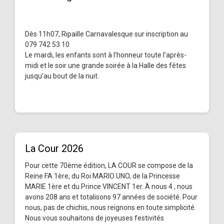
Dès 11h07, Ripaille Carnavalesque sur inscription au
079 742 53 10
Le mardi, les enfants sont à l’honneur toute l’après-
midi et le soir une grande soirée à la Halle des fêtes
jusqu’au bout de la nuit.
La Cour 2026
Pour cette 70ème édition, LA COUR se compose de la
Reine FA 1ère, du Roi MARIO UNO, de la Princesse
MARIE 1ère et du Prince VINCENT 1er. À nous 4 , nous
avons 208 ans et totalisons 97 années de société. Pour
nous, pas de chichis, nous reignons en toute simplicité.
Nous vous souhaitons de joyeuses festivités