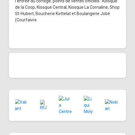
l'entrée du cortège, points de ventes officiels : Kiosque
de la Coop, Kiosque Central, Kiosque La Cornaline, Shop
St-Hubert, Boucherie Kottelat et Boulangerie Jobé
(Courfaivre