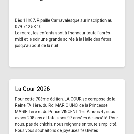
Dès 11h07, Ripaille Carnavalesque sur inscription au
079 742 53 10
Le mardi, les enfants sont à l’honneur toute l’après-
midi et le soir une grande soirée à la Halle des fêtes
jusqu’au bout de la nuit.
La Cour 2026
Pour cette 70ème édition, LA COUR se compose de la
Reine FA 1ère, du Roi MARIO UNO, de la Princesse
MARIE 1ère et du Prince VINCENT 1er. À nous 4 , nous
avons 208 ans et totalisons 97 années de société. Pour
nous, pas de chichis, nous reignons en toute simplicité.
Nous vous souhaitons de joyeuses festivités