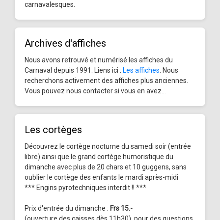
carnavalesques.
Archives d'affiches
Nous avons retrouvé et numérisé les affiches du
Carnaval depuis 1991. Liens ici :
Les affiches
. Nous
recherchons activement des affiches plus anciennes.
Vous pouvez nous contacter si vous en avez...
Les cortèges
Découvrez le cortège nocturne du samedi soir (entrée
libre) ainsi que le grand cortège humoristique du
dimanche avec plus de 20 chars et 10 guggens, sans
oublier le cortège des enfants le mardi après-midi
*** Engins pyrotechniques interdit !! ***
Prix d'entrée du dimanche :
Frs 15.-
(ouverture des caisses dès 11h30), pour des questions