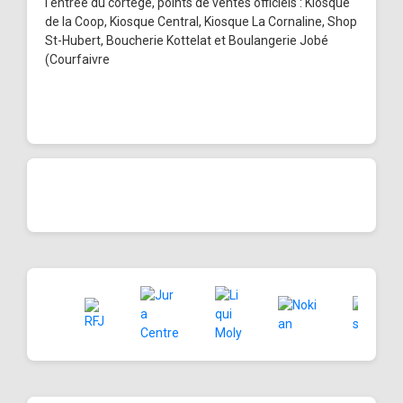
l'entrée du cortège, points de ventes officiels : Kiosque
de la Coop, Kiosque Central, Kiosque La Cornaline, Shop
St-Hubert, Boucherie Kottelat et Boulangerie Jobé
(Courfaivre