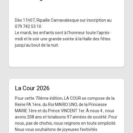
Dès 11h07, Ripaille Carnavalesque sur inscription au
079 742 53 10
Le mardi, les enfants sont à l’honneur toute l’après-
midi et le soir une grande soirée à la Halle des fêtes
jusqu’au bout de la nuit.
La Cour 2026
Pour cette 70ème édition, LA COUR se compose de la
Reine FA 1ère, du Roi MARIO UNO, de la Princesse
MARIE 1ère et du Prince VINCENT 1er. À nous 4 , nous
avons 208 ans et totalisons 97 années de société. Pour
nous, pas de chichis, nous reignons en toute simplicité.
Nous vous souhaitons de joyeuses festivités