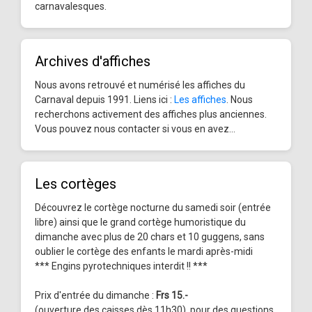
carnavalesques.
Archives d'affiches
Nous avons retrouvé et numérisé les affiches du
Carnaval depuis 1991. Liens ici :
Les affiches
. Nous
recherchons activement des affiches plus anciennes.
Vous pouvez nous contacter si vous en avez...
Les cortèges
Découvrez le cortège nocturne du samedi soir (entrée
libre) ainsi que le grand cortège humoristique du
dimanche avec plus de 20 chars et 10 guggens, sans
oublier le cortège des enfants le mardi après-midi
*** Engins pyrotechniques interdit !! ***
Prix d'entrée du dimanche :
Frs 15.-
(ouverture des caisses dès 11h30), pour des questions