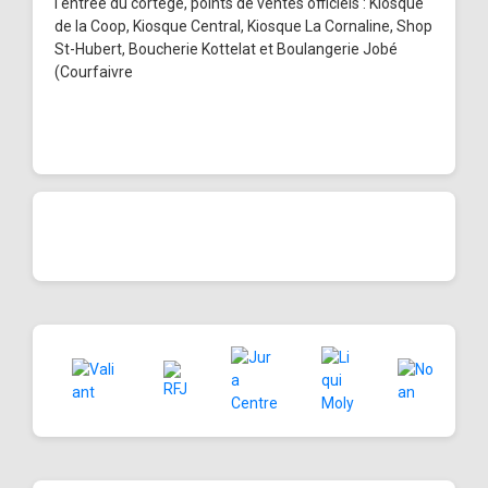
l'entrée du cortège, points de ventes officiels : Kiosque
de la Coop, Kiosque Central, Kiosque La Cornaline, Shop
St-Hubert, Boucherie Kottelat et Boulangerie Jobé
(Courfaivre