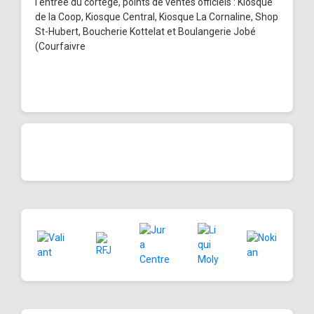
l'entrée du cortège, points de ventes officiels : Kiosque
de la Coop, Kiosque Central, Kiosque La Cornaline, Shop
St-Hubert, Boucherie Kottelat et Boulangerie Jobé
(Courfaivre