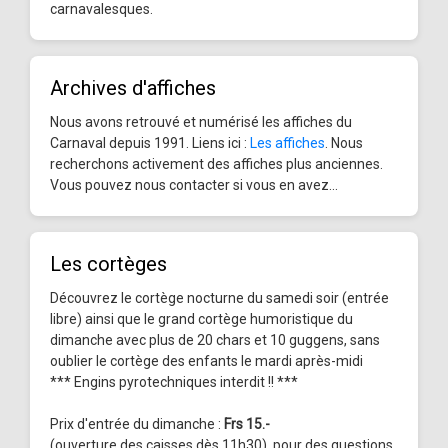
carnavalesques.
Archives d'affiches
Nous avons retrouvé et numérisé les affiches du
Carnaval depuis 1991. Liens ici :
Les affiches
. Nous
recherchons activement des affiches plus anciennes.
Vous pouvez nous contacter si vous en avez...
Les cortèges
Découvrez le cortège nocturne du samedi soir (entrée
libre) ainsi que le grand cortège humoristique du
dimanche avec plus de 20 chars et 10 guggens, sans
oublier le cortège des enfants le mardi après-midi
*** Engins pyrotechniques interdit !! ***
Prix d'entrée du dimanche :
Frs 15.-
(ouverture des caisses dès 11h30), pour des questions