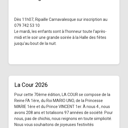
Dès 11h07, Ripaille Carnavalesque sur inscription au
079 742 53 10
Le mardi, les enfants sont à l’honneur toute l’après-
midi et le soir une grande soirée à la Halle des fêtes
jusqu’au bout de la nuit.
La Cour 2026
Pour cette 70ème édition, LA COUR se compose de la
Reine FA 1ère, du Roi MARIO UNO, de la Princesse
MARIE 1ère et du Prince VINCENT 1er. À nous 4 , nous
avons 208 ans et totalisons 97 années de société. Pour
nous, pas de chichis, nous reignons en toute simplicité.
Nous vous souhaitons de joyeuses festivités