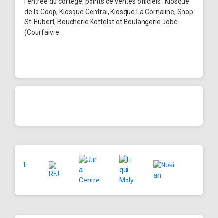
l'entrée du cortège, points de ventes officiels : Kiosque
de la Coop, Kiosque Central, Kiosque La Cornaline, Shop
St-Hubert, Boucherie Kottelat et Boulangerie Jobé
(Courfaivre