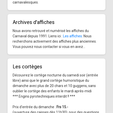
carnavalesques.
Archives d'affiches
Nous avons retrouvé et numérisé les affiches du
Carnaval depuis 1991. Liens ici :
Les affiches
. Nous
recherchons activement des affiches plus anciennes.
Vous pouvez nous contacter si vous en avez...
Les cortèges
Découvrez le cortège nocturne du samedi soir (entrée
libre) ainsi que le grand cortège humoristique du
dimanche avec plus de 20 chars et 10 guggens, sans
oublier le cortège des enfants le mardi après-midi
*** Engins pyrotechniques interdit !! ***
Prix d'entrée du dimanche :
Frs 15.-
(ouverture des caisses dès 11h30), pour des questions