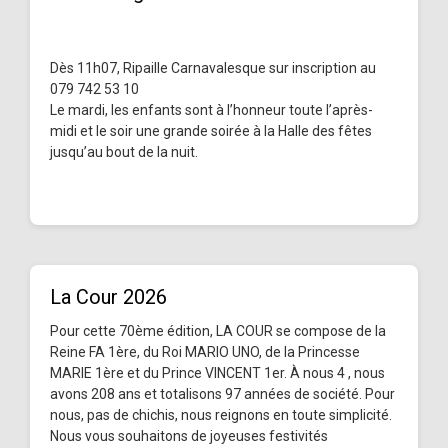
Dès 11h07, Ripaille Carnavalesque sur inscription au
079 742 53 10
Le mardi, les enfants sont à l’honneur toute l’après-
midi et le soir une grande soirée à la Halle des fêtes
jusqu’au bout de la nuit.
La Cour 2026
Pour cette 70ème édition, LA COUR se compose de la
Reine FA 1ère, du Roi MARIO UNO, de la Princesse
MARIE 1ère et du Prince VINCENT 1er. À nous 4 , nous
avons 208 ans et totalisons 97 années de société. Pour
nous, pas de chichis, nous reignons en toute simplicité.
Nous vous souhaitons de joyeuses festivités