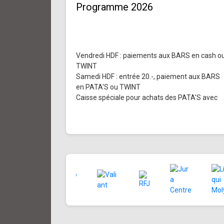
Programme 2026
Vendredi HDF : paiements aux BARS en cash o
TWINT
Samedi HDF : entrée 20.-, paiement aux BARS
en PATA'S ou TWINT
Caisse spéciale pour achats des PATA'S avec