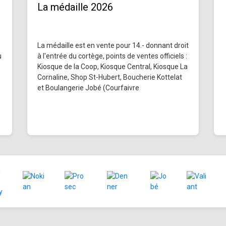
La médaille 2026
La médaille est en vente pour 14.- donnant droit
u
à l'entrée du cortège, points de ventes officiels :
Kiosque de la Coop, Kiosque Central, Kiosque La
Cornaline, Shop St-Hubert, Boucherie Kottelat
et Boulangerie Jobé (Courfaivre