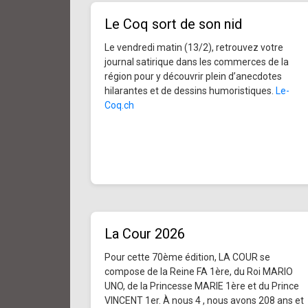
Le Coq sort de son nid
Le vendredi matin (13/2), retrouvez votre
journal satirique dans les commerces de la
région pour y découvrir plein d’anecdotes
hilarantes et de dessins humoristiques.
Le-
Coq.ch
La Cour 2026
Pour cette 70ème édition, LA COUR se
compose de la Reine FA 1ère, du Roi MARIO
UNO, de la Princesse MARIE 1ère et du Prince
VINCENT 1er. À nous 4 , nous avons 208 ans et