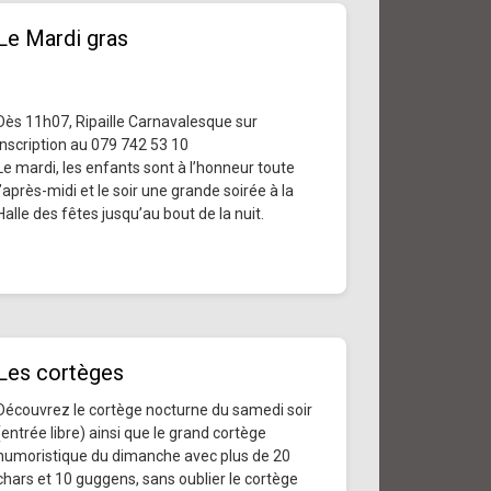
Le Mardi gras
Dès 11h07, Ripaille Carnavalesque sur
inscription au 079 742 53 10
Le mardi, les enfants sont à l’honneur toute
l’après-midi et le soir une grande soirée à la
Halle des fêtes jusqu’au bout de la nuit.
Les cortèges
Découvrez le cortège nocturne du samedi soir
(entrée libre) ainsi que le grand cortège
humoristique du dimanche avec plus de 20
chars et 10 guggens, sans oublier le cortège