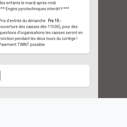
des enfants le mardi après-midi
*** Engins pyrotechniques interdit !! ***
Prix d'entrée du dimanche :
Frs 15.-
(ouverture des caisses dès 11h30), pour des
questions d'organisations les caisses seront en
fonction pendant les deux tours du cortège !
Paiement TWINT possible.