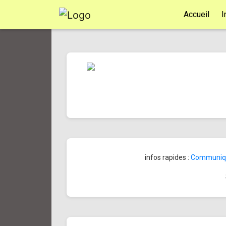
Accueil
I
infos rapides :
Communiqué