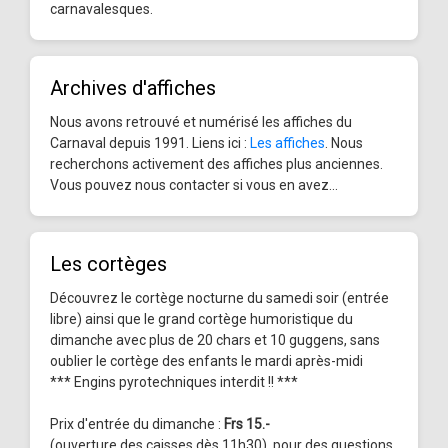
carnavalesques.
Archives d'affiches
Nous avons retrouvé et numérisé les affiches du
Carnaval depuis 1991. Liens ici :
Les affiches
. Nous
recherchons activement des affiches plus anciennes.
Vous pouvez nous contacter si vous en avez...
Les cortèges
Découvrez le cortège nocturne du samedi soir (entrée
libre) ainsi que le grand cortège humoristique du
dimanche avec plus de 20 chars et 10 guggens, sans
oublier le cortège des enfants le mardi après-midi
*** Engins pyrotechniques interdit !! ***
Prix d'entrée du dimanche :
Frs 15.-
(ouverture des caisses dès 11h30), pour des questions