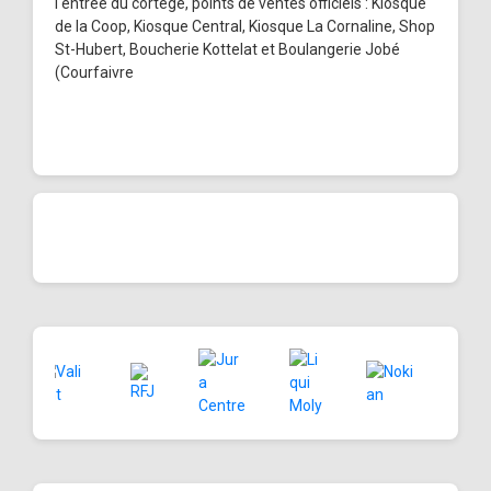
l'entrée du cortège, points de ventes officiels : Kiosque
de la Coop, Kiosque Central, Kiosque La Cornaline, Shop
St-Hubert, Boucherie Kottelat et Boulangerie Jobé
(Courfaivre