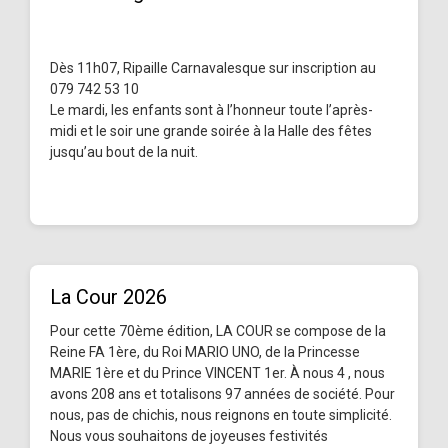
Dès 11h07, Ripaille Carnavalesque sur inscription au
079 742 53 10
Le mardi, les enfants sont à l’honneur toute l’après-
midi et le soir une grande soirée à la Halle des fêtes
jusqu’au bout de la nuit.
La Cour 2026
Pour cette 70ème édition, LA COUR se compose de la
Reine FA 1ère, du Roi MARIO UNO, de la Princesse
MARIE 1ère et du Prince VINCENT 1er. À nous 4 , nous
avons 208 ans et totalisons 97 années de société. Pour
nous, pas de chichis, nous reignons en toute simplicité.
Nous vous souhaitons de joyeuses festivités