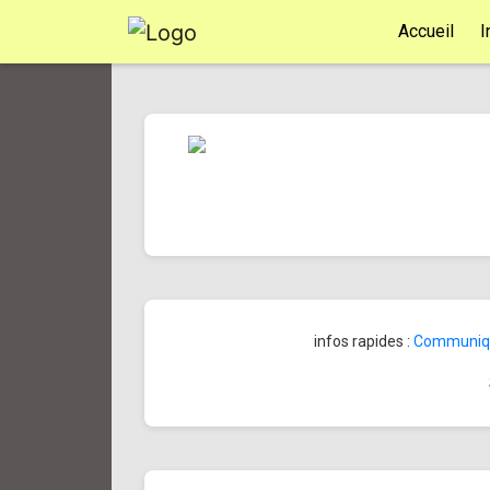
Accueil
I
infos rapides :
Communiqué