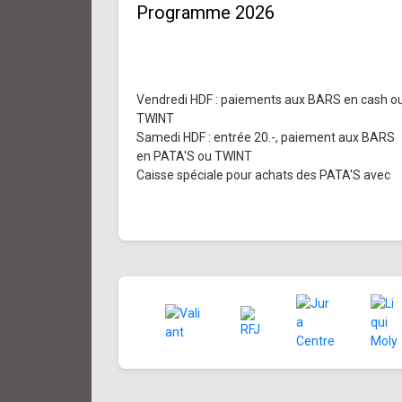
Programme 2026
Vendredi HDF : paiements aux BARS en cash o
TWINT
Samedi HDF : entrée 20.-, paiement aux BARS
en PATA'S ou TWINT
Caisse spéciale pour achats des PATA'S avec