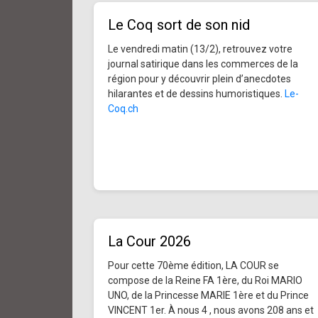
Le Coq sort de son nid
Le vendredi matin (13/2), retrouvez votre
journal satirique dans les commerces de la
région pour y découvrir plein d’anecdotes
hilarantes et de dessins humoristiques.
Le-
Coq.ch
La Cour 2026
Pour cette 70ème édition, LA COUR se
compose de la Reine FA 1ère, du Roi MARIO
UNO, de la Princesse MARIE 1ère et du Prince
VINCENT 1er. À nous 4 , nous avons 208 ans et