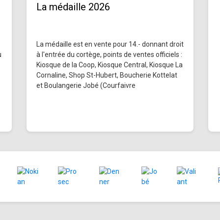
La médaille 2026
La médaille est en vente pour 14.- donnant droit
u
à l'entrée du cortège, points de ventes officiels :
Kiosque de la Coop, Kiosque Central, Kiosque La
Cornaline, Shop St-Hubert, Boucherie Kottelat
et Boulangerie Jobé (Courfaivre