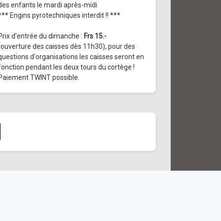
des enfants le mardi après-midi
*** Engins pyrotechniques interdit !! ***
Prix d'entrée du dimanche :
Frs 15.-
(ouverture des caisses dès 11h30), pour des
questions d'organisations les caisses seront en
fonction pendant les deux tours du cortège !
Paiement TWINT possible.