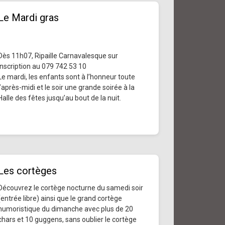
Le Mardi gras
Dès 11h07, Ripaille Carnavalesque sur
inscription au 079 742 53 10
Le mardi, les enfants sont à l’honneur toute
l’après-midi et le soir une grande soirée à la
Halle des fêtes jusqu’au bout de la nuit.
Les cortèges
Découvrez le cortège nocturne du samedi soir
(entrée libre) ainsi que le grand cortège
humoristique du dimanche avec plus de 20
chars et 10 guggens, sans oublier le cortège