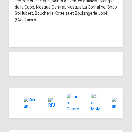
l'entrée du cortège, points de ventes officiels : Kiosque
de la Coop, Kiosque Central, Kiosque La Cornaline, Shop
St-Hubert, Boucherie Kottelat et Boulangerie Jobé
(Courfaivre