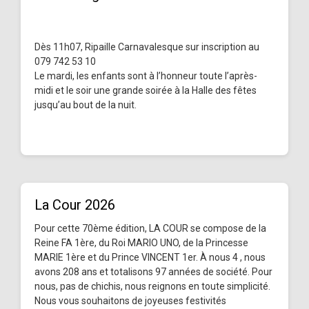
Dès 11h07, Ripaille Carnavalesque sur inscription au
079 742 53 10
Le mardi, les enfants sont à l’honneur toute l’après-
midi et le soir une grande soirée à la Halle des fêtes
jusqu’au bout de la nuit.
La Cour 2026
Pour cette 70ème édition, LA COUR se compose de la
Reine FA 1ère, du Roi MARIO UNO, de la Princesse
MARIE 1ère et du Prince VINCENT 1er. À nous 4 , nous
avons 208 ans et totalisons 97 années de société. Pour
nous, pas de chichis, nous reignons en toute simplicité.
Nous vous souhaitons de joyeuses festivités