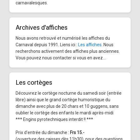
carnavalesques.
Archives d'affiches
Nous avons retrouvé et numérisé les affiches du
Carnaval depuis 1991. Liens ici :
Les affiches
. Nous
recherchons activement des affiches plus anciennes.
Vous pouvez nous contacter si vous en avez...
Les cortèges
Découvrez le cortège nocturne du samedi soir (entrée
libre) ainsi que le grand cortège humoristique du
dimanche avec plus de 20 chars et 10 guggens, sans
oublier le cortège des enfants le mardi après-midi
*** Engins pyrotechniques interdit !! ***
Prix d'entrée du dimanche :
Frs 15.-
(ouverture des caisses dès 11h30), pour des questions