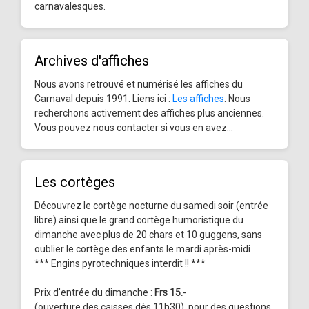
carnavalesques.
Archives d'affiches
Nous avons retrouvé et numérisé les affiches du
Carnaval depuis 1991. Liens ici :
Les affiches
. Nous
recherchons activement des affiches plus anciennes.
Vous pouvez nous contacter si vous en avez...
Les cortèges
Découvrez le cortège nocturne du samedi soir (entrée
libre) ainsi que le grand cortège humoristique du
dimanche avec plus de 20 chars et 10 guggens, sans
oublier le cortège des enfants le mardi après-midi
*** Engins pyrotechniques interdit !! ***
Prix d'entrée du dimanche :
Frs 15.-
(ouverture des caisses dès 11h30), pour des questions