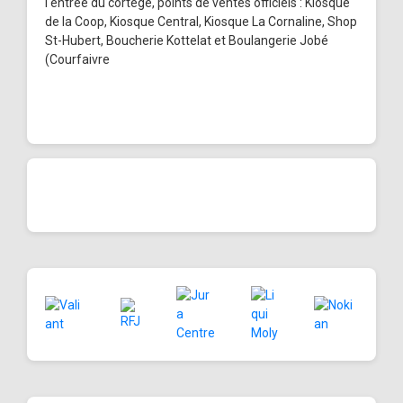
l'entrée du cortège, points de ventes officiels : Kiosque
de la Coop, Kiosque Central, Kiosque La Cornaline, Shop
St-Hubert, Boucherie Kottelat et Boulangerie Jobé
(Courfaivre