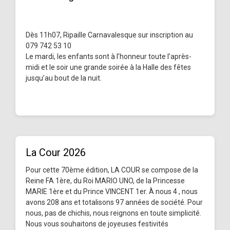
Dès 11h07, Ripaille Carnavalesque sur inscription au
079 742 53 10
Le mardi, les enfants sont à l’honneur toute l’après-
midi et le soir une grande soirée à la Halle des fêtes
jusqu’au bout de la nuit.
La Cour 2026
Pour cette 70ème édition, LA COUR se compose de la
Reine FA 1ère, du Roi MARIO UNO, de la Princesse
MARIE 1ère et du Prince VINCENT 1er. À nous 4 , nous
avons 208 ans et totalisons 97 années de société. Pour
nous, pas de chichis, nous reignons en toute simplicité.
Nous vous souhaitons de joyeuses festivités