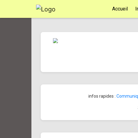
Accueil
I
infos rapides :
Communiqué