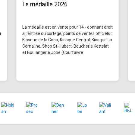
La médaille 2026
La médaille est en vente pour 14.- donnant droit
u
à l'entrée du cortège, points de ventes officiels :
Kiosque de la Coop, Kiosque Central, Kiosque La
Cornaline, Shop St-Hubert, Boucherie Kottelat
et Boulangerie Jobé (Courfaivre