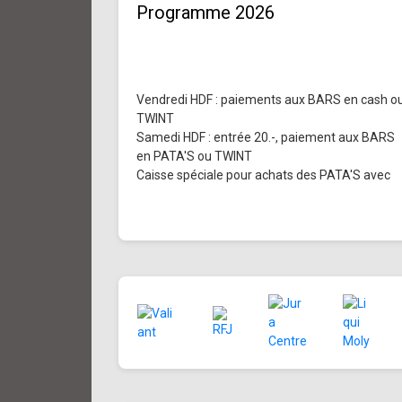
Programme 2026
Vendredi HDF : paiements aux BARS en cash o
TWINT
Samedi HDF : entrée 20.-, paiement aux BARS
en PATA'S ou TWINT
Caisse spéciale pour achats des PATA'S avec