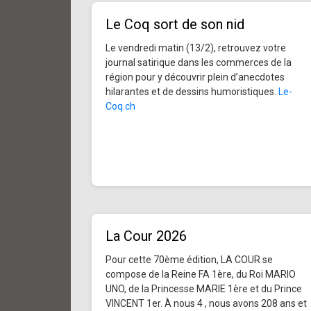
Le Coq sort de son nid
Le vendredi matin (13/2), retrouvez votre
journal satirique dans les commerces de la
région pour y découvrir plein d’anecdotes
hilarantes et de dessins humoristiques.
Le-
Coq.ch
La Cour 2026
Pour cette 70ème édition, LA COUR se
compose de la Reine FA 1ère, du Roi MARIO
UNO, de la Princesse MARIE 1ère et du Prince
VINCENT 1er. À nous 4 , nous avons 208 ans et