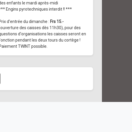
des enfants le mardi après-midi
*** Engins pyrotechniques interdit !! ***
Prix d'entrée du dimanche :
Frs 15.-
(ouverture des caisses dès 11h30), pour des
questions d'organisations les caisses seront en
fonction pendant les deux tours du cortège !
Paiement TWINT possible.