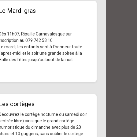
Le Mardi gras
Dès 11h07, Ripaille Carnavalesque sur
inscription au 079 742 53 10
Le mardi, les enfants sont à l’honneur toute
l’après-midi et le soir une grande soirée à la
Halle des fêtes jusqu’au bout de la nuit.
Les cortèges
Découvrez le cortège nocturne du samedi soir
(entrée libre) ainsi que le grand cortège
humoristique du dimanche avec plus de 20
chars et 10 guggens, sans oublier le cortège