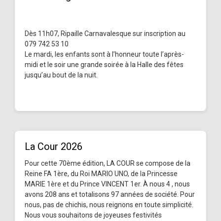
Dès 11h07, Ripaille Carnavalesque sur inscription au
079 742 53 10
Le mardi, les enfants sont à l’honneur toute l’après-
midi et le soir une grande soirée à la Halle des fêtes
jusqu’au bout de la nuit.
La Cour 2026
Pour cette 70ème édition, LA COUR se compose de la
Reine FA 1ère, du Roi MARIO UNO, de la Princesse
MARIE 1ère et du Prince VINCENT 1er. À nous 4 , nous
avons 208 ans et totalisons 97 années de société. Pour
nous, pas de chichis, nous reignons en toute simplicité.
Nous vous souhaitons de joyeuses festivités