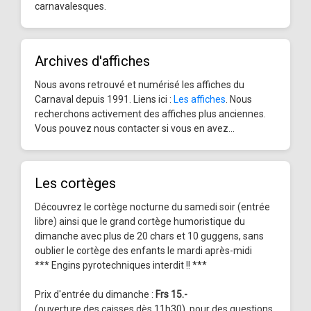
carnavalesques.
Archives d'affiches
Nous avons retrouvé et numérisé les affiches du
Carnaval depuis 1991. Liens ici :
Les affiches
. Nous
recherchons activement des affiches plus anciennes.
Vous pouvez nous contacter si vous en avez...
Les cortèges
Découvrez le cortège nocturne du samedi soir (entrée
libre) ainsi que le grand cortège humoristique du
dimanche avec plus de 20 chars et 10 guggens, sans
oublier le cortège des enfants le mardi après-midi
*** Engins pyrotechniques interdit !! ***
Prix d'entrée du dimanche :
Frs 15.-
(ouverture des caisses dès 11h30), pour des questions