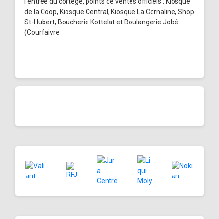
l'entrée du cortège, points de ventes officiels : Kiosque
de la Coop, Kiosque Central, Kiosque La Cornaline, Shop
St-Hubert, Boucherie Kottelat et Boulangerie Jobé
(Courfaivre