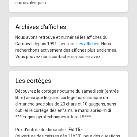
carnavalesques.
Archives d'affiches
Nous avons retrouvé et numérisé les affiches du
Carnaval depuis 1991. Liens ici :
Les affiches
. Nous
recherchons activement des affiches plus anciennes.
Vous pouvez nous contacter si vous en avez...
Les cortèges
Découvrez le cortège nocturne du samedi soir (entrée
libre) ainsi que le grand cortège humoristique du
dimanche avec plus de 20 chars et 10 guggens, sans
oublier le cortège des enfants le mardi après-midi
*** Engins pyrotechniques interdit !! ***
Prix d'entrée du dimanche :
Frs 15.-
(ouverture des caisses dès 11h30), pour des questions