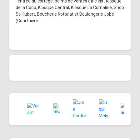
l'entrée du cortège, points de ventes officiels : Kiosque
de la Coop, Kiosque Central, Kiosque La Cornaline, Shop
St-Hubert, Boucherie Kottelat et Boulangerie Jobé
(Courfaivre