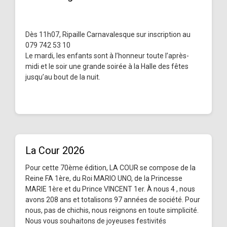
Dès 11h07, Ripaille Carnavalesque sur inscription au
079 742 53 10
Le mardi, les enfants sont à l’honneur toute l’après-
midi et le soir une grande soirée à la Halle des fêtes
jusqu’au bout de la nuit.
La Cour 2026
Pour cette 70ème édition, LA COUR se compose de la
Reine FA 1ère, du Roi MARIO UNO, de la Princesse
MARIE 1ère et du Prince VINCENT 1er. À nous 4 , nous
avons 208 ans et totalisons 97 années de société. Pour
nous, pas de chichis, nous reignons en toute simplicité.
Nous vous souhaitons de joyeuses festivités