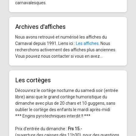
carnavalesques.
Archives d'affiches
Nous avons retrouvé et numérisé les affiches du
Carnaval depuis 1991. Liens ici :
Les affiches
. Nous
recherchons activement des affiches plus anciennes.
Vous pouvez nous contacter si vous en avez...
Les cortèges
Découvrez le cortège nocturne du samedi soir (entrée
libre) ainsi que le grand cortège humoristique du
dimanche avec plus de 20 chars et 10 guggens, sans
oublier le cortège des enfants le mardi après-midi
*** Engins pyrotechniques interdit !! ***
Prix d'entrée du dimanche :
Frs 15.-
(ouverture des caisses dès 11h30), pour des questions