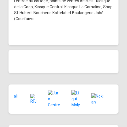
l'entrée du cortège, points de ventes officiels : Kiosque
de la Coop, Kiosque Central, Kiosque La Cornaline, Shop
St-Hubert, Boucherie Kottelat et Boulangerie Jobé
(Courfaivre