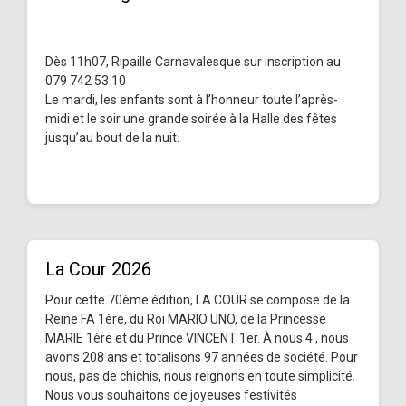
Dès 11h07, Ripaille Carnavalesque sur inscription au
079 742 53 10
Le mardi, les enfants sont à l’honneur toute l’après-
midi et le soir une grande soirée à la Halle des fêtes
jusqu’au bout de la nuit.
La Cour 2026
Pour cette 70ème édition, LA COUR se compose de la
Reine FA 1ère, du Roi MARIO UNO, de la Princesse
MARIE 1ère et du Prince VINCENT 1er. À nous 4 , nous
avons 208 ans et totalisons 97 années de société. Pour
nous, pas de chichis, nous reignons en toute simplicité.
Nous vous souhaitons de joyeuses festivités