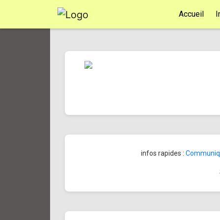
Accueil
I
infos rapides :
Communiqué