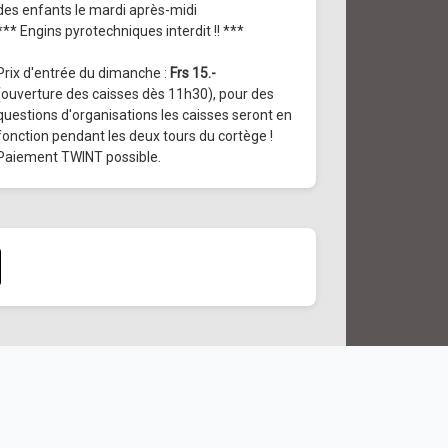
des enfants le mardi après-midi
*** Engins pyrotechniques interdit !! ***
Prix d'entrée du dimanche :
Frs 15.-
(ouverture des caisses dès 11h30), pour des
questions d'organisations les caisses seront en
fonction pendant les deux tours du cortège !
Paiement TWINT possible.