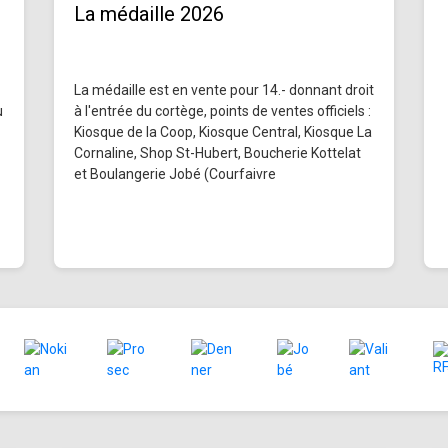
La médaille 2026
La médaille est en vente pour 14.- donnant droit
u
à l'entrée du cortège, points de ventes officiels :
Kiosque de la Coop, Kiosque Central, Kiosque La
Cornaline, Shop St-Hubert, Boucherie Kottelat
et Boulangerie Jobé (Courfaivre