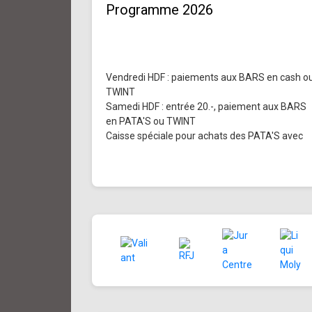
Programme 2026
Vendredi HDF : paiements aux BARS en cash o
TWINT
Samedi HDF : entrée 20.-, paiement aux BARS
en PATA'S ou TWINT
Caisse spéciale pour achats des PATA'S avec