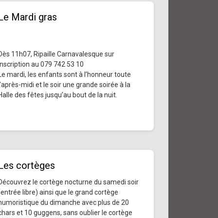
Le Mardi gras
Dès 11h07, Ripaille Carnavalesque sur
inscription au 079 742 53 10
Le mardi, les enfants sont à l’honneur toute
l’après-midi et le soir une grande soirée à la
Halle des fêtes jusqu’au bout de la nuit.
Les cortèges
Découvrez le cortège nocturne du samedi soir
(entrée libre) ainsi que le grand cortège
humoristique du dimanche avec plus de 20
chars et 10 guggens, sans oublier le cortège