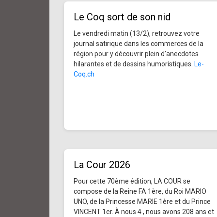
Le Coq sort de son nid
Le vendredi matin (13/2), retrouvez votre
journal satirique dans les commerces de la
région pour y découvrir plein d’anecdotes
hilarantes et de dessins humoristiques.
Le-
Coq.ch
La Cour 2026
Pour cette 70ème édition, LA COUR se
compose de la Reine FA 1ère, du Roi MARIO
UNO, de la Princesse MARIE 1ère et du Prince
VINCENT 1er. À nous 4 , nous avons 208 ans et