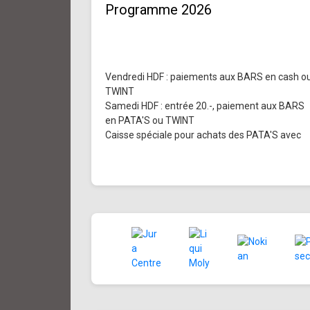
Programme 2026
Vendredi HDF : paiements aux BARS en cash o
TWINT
Samedi HDF : entrée 20.-, paiement aux BARS
en PATA'S ou TWINT
Caisse spéciale pour achats des PATA'S avec