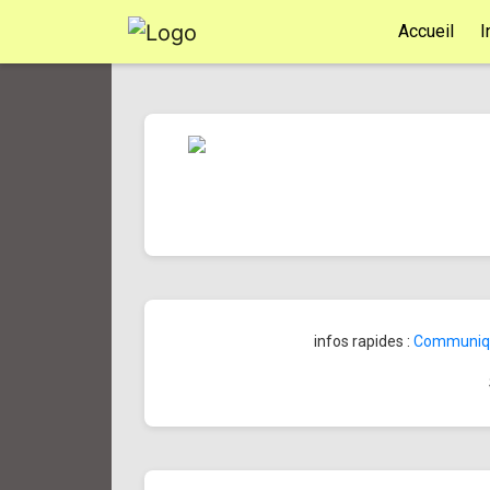
Accueil
I
infos rapides :
Communiqué