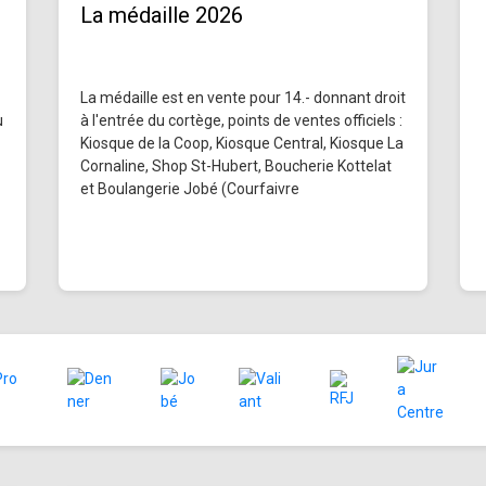
La médaille 2026
La médaille est en vente pour 14.- donnant droit
u
à l'entrée du cortège, points de ventes officiels :
Kiosque de la Coop, Kiosque Central, Kiosque La
Cornaline, Shop St-Hubert, Boucherie Kottelat
et Boulangerie Jobé (Courfaivre