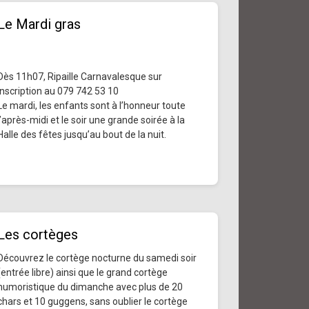
Le Mardi gras
Dès 11h07, Ripaille Carnavalesque sur
inscription au 079 742 53 10
Le mardi, les enfants sont à l’honneur toute
l’après-midi et le soir une grande soirée à la
Halle des fêtes jusqu’au bout de la nuit.
Les cortèges
Découvrez le cortège nocturne du samedi soir
(entrée libre) ainsi que le grand cortège
humoristique du dimanche avec plus de 20
chars et 10 guggens, sans oublier le cortège