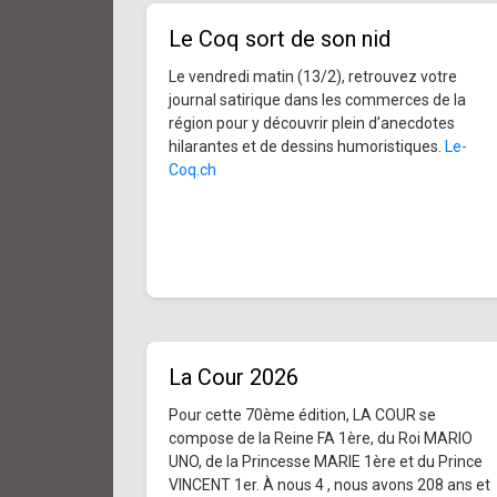
Le Coq sort de son nid
Le vendredi matin (13/2), retrouvez votre
journal satirique dans les commerces de la
région pour y découvrir plein d’anecdotes
hilarantes et de dessins humoristiques.
Le-
Coq.ch
La Cour 2026
Pour cette 70ème édition, LA COUR se
compose de la Reine FA 1ère, du Roi MARIO
UNO, de la Princesse MARIE 1ère et du Prince
VINCENT 1er. À nous 4 , nous avons 208 ans et