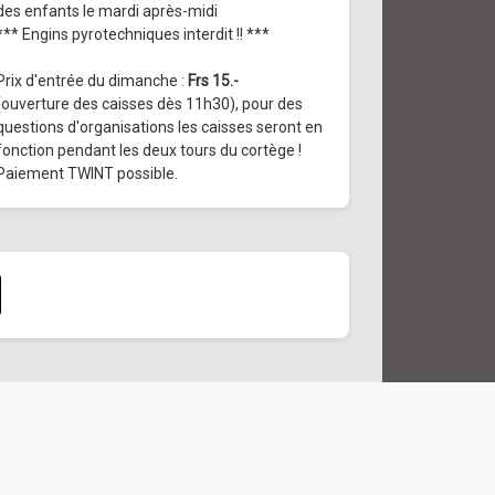
des enfants le mardi après-midi
*** Engins pyrotechniques interdit !! ***
Prix d'entrée du dimanche :
Frs 15.-
(ouverture des caisses dès 11h30), pour des
questions d'organisations les caisses seront en
fonction pendant les deux tours du cortège !
Paiement TWINT possible.