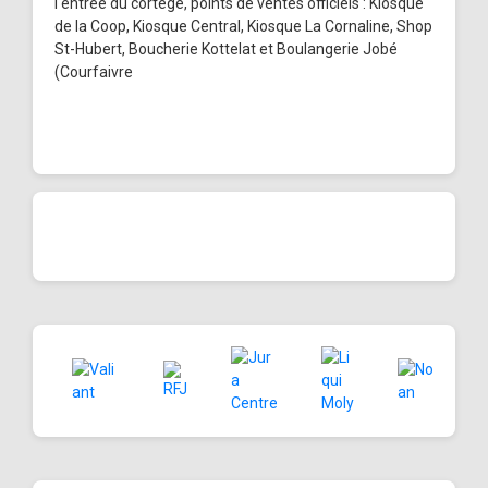
l'entrée du cortège, points de ventes officiels : Kiosque
de la Coop, Kiosque Central, Kiosque La Cornaline, Shop
St-Hubert, Boucherie Kottelat et Boulangerie Jobé
(Courfaivre