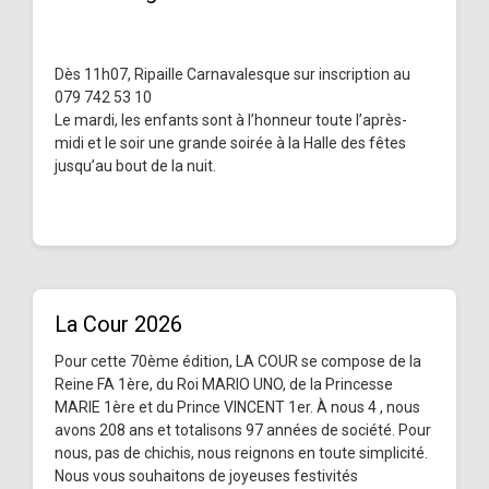
Dès 11h07, Ripaille Carnavalesque sur inscription au
079 742 53 10
Le mardi, les enfants sont à l’honneur toute l’après-
midi et le soir une grande soirée à la Halle des fêtes
jusqu’au bout de la nuit.
La Cour 2026
Pour cette 70ème édition, LA COUR se compose de la
Reine FA 1ère, du Roi MARIO UNO, de la Princesse
MARIE 1ère et du Prince VINCENT 1er. À nous 4 , nous
avons 208 ans et totalisons 97 années de société. Pour
nous, pas de chichis, nous reignons en toute simplicité.
Nous vous souhaitons de joyeuses festivités