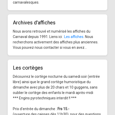
carnavalesques.
Archives d'affiches
Nous avons retrouvé et numérisé les affiches du
Carnaval depuis 1991. Liens ici :
Les affiches
. Nous
recherchons activement des affiches plus anciennes.
Vous pouvez nous contacter si vous en avez...
Les cortèges
Découvrez le cortège nocturne du samedi soir (entrée
libre) ainsi que le grand cortège humoristique du
dimanche avec plus de 20 chars et 10 guggens, sans
oublier le cortège des enfants le mardi après-midi
*** Engins pyrotechniques interdit !! ***
Prix d'entrée du dimanche :
Frs 15.-
(ouverture des caisses dès 11h30), pour des questions