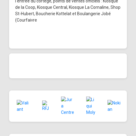
l'entrée du cortège, points de ventes officiels : Kiosque
de la Coop, Kiosque Central, Kiosque La Cornaline, Shop
St-Hubert, Boucherie Kottelat et Boulangerie Jobé
(Courfaivre