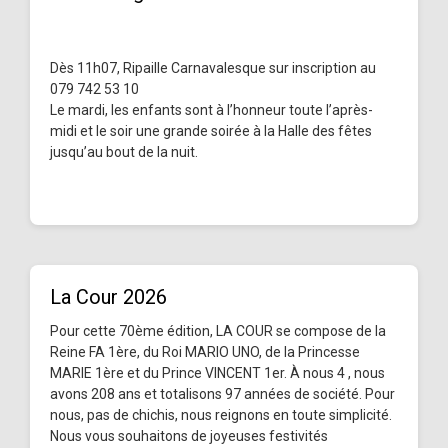
Dès 11h07, Ripaille Carnavalesque sur inscription au
079 742 53 10
Le mardi, les enfants sont à l’honneur toute l’après-
midi et le soir une grande soirée à la Halle des fêtes
jusqu’au bout de la nuit.
La Cour 2026
Pour cette 70ème édition, LA COUR se compose de la
Reine FA 1ère, du Roi MARIO UNO, de la Princesse
MARIE 1ère et du Prince VINCENT 1er. À nous 4 , nous
avons 208 ans et totalisons 97 années de société. Pour
nous, pas de chichis, nous reignons en toute simplicité.
Nous vous souhaitons de joyeuses festivités