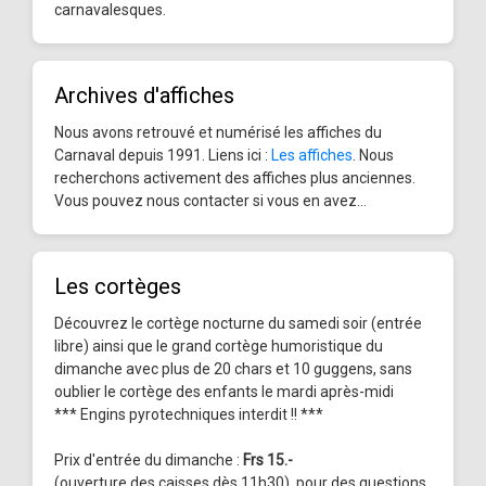
carnavalesques.
Archives d'affiches
Nous avons retrouvé et numérisé les affiches du
Carnaval depuis 1991. Liens ici :
Les affiches
. Nous
recherchons activement des affiches plus anciennes.
Vous pouvez nous contacter si vous en avez...
Les cortèges
Découvrez le cortège nocturne du samedi soir (entrée
libre) ainsi que le grand cortège humoristique du
dimanche avec plus de 20 chars et 10 guggens, sans
oublier le cortège des enfants le mardi après-midi
*** Engins pyrotechniques interdit !! ***
Prix d'entrée du dimanche :
Frs 15.-
(ouverture des caisses dès 11h30), pour des questions