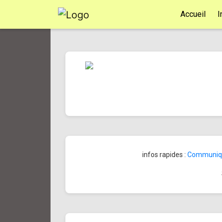
Accueil
I
infos rapides :
Communiqué