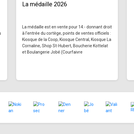
La médaille 2026
La médaille est en vente pour 14.- donnant droit
u
à l'entrée du cortège, points de ventes officiels :
Kiosque de la Coop, Kiosque Central, Kiosque La
Cornaline, Shop St-Hubert, Boucherie Kottelat
et Boulangerie Jobé (Courfaivre