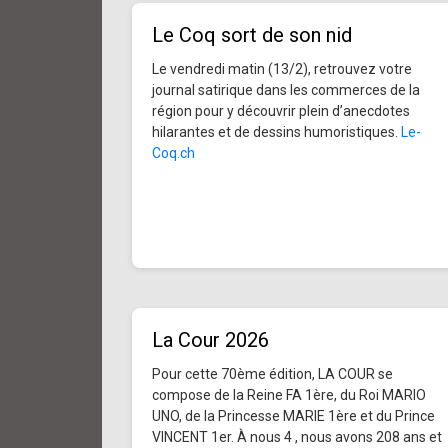
Le Coq sort de son nid
Le vendredi matin (13/2), retrouvez votre
journal satirique dans les commerces de la
région pour y découvrir plein d’anecdotes
hilarantes et de dessins humoristiques.
Le-
Coq.ch
La Cour 2026
Pour cette 70ème édition, LA COUR se
compose de la Reine FA 1ère, du Roi MARIO
UNO, de la Princesse MARIE 1ère et du Prince
VINCENT 1er. À nous 4 , nous avons 208 ans et