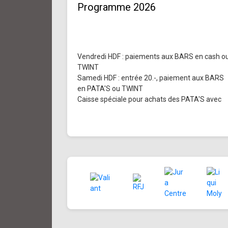
Programme 2026
Vendredi HDF : paiements aux BARS en cash o
TWINT
Samedi HDF : entrée 20.-, paiement aux BARS
en PATA'S ou TWINT
Caisse spéciale pour achats des PATA'S avec