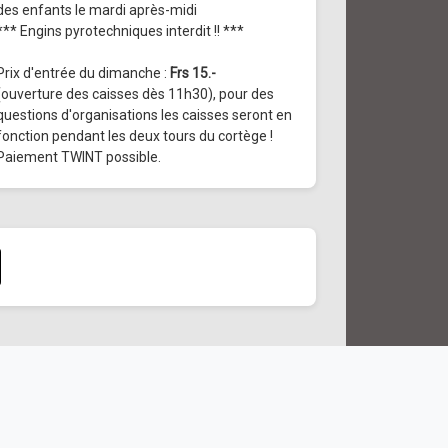
des enfants le mardi après-midi
*** Engins pyrotechniques interdit !! ***
Prix d'entrée du dimanche :
Frs 15.-
(ouverture des caisses dès 11h30), pour des
questions d'organisations les caisses seront en
fonction pendant les deux tours du cortège !
Paiement TWINT possible.