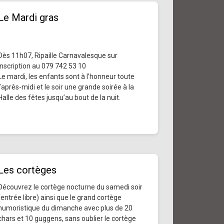
Le Mardi gras
Dès 11h07, Ripaille Carnavalesque sur
inscription au 079 742 53 10
Le mardi, les enfants sont à l’honneur toute
l’après-midi et le soir une grande soirée à la
Halle des fêtes jusqu’au bout de la nuit.
Les cortèges
Découvrez le cortège nocturne du samedi soir
(entrée libre) ainsi que le grand cortège
humoristique du dimanche avec plus de 20
chars et 10 guggens, sans oublier le cortège