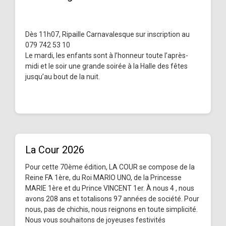
Dès 11h07, Ripaille Carnavalesque sur inscription au
079 742 53 10
Le mardi, les enfants sont à l’honneur toute l’après-
midi et le soir une grande soirée à la Halle des fêtes
jusqu’au bout de la nuit.
La Cour 2026
Pour cette 70ème édition, LA COUR se compose de la
Reine FA 1ère, du Roi MARIO UNO, de la Princesse
MARIE 1ère et du Prince VINCENT 1er. À nous 4 , nous
avons 208 ans et totalisons 97 années de société. Pour
nous, pas de chichis, nous reignons en toute simplicité.
Nous vous souhaitons de joyeuses festivités