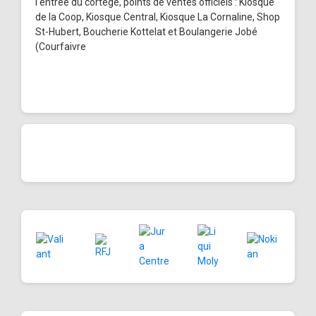
l'entrée du cortège, points de ventes officiels : Kiosque
de la Coop, Kiosque Central, Kiosque La Cornaline, Shop
St-Hubert, Boucherie Kottelat et Boulangerie Jobé
(Courfaivre