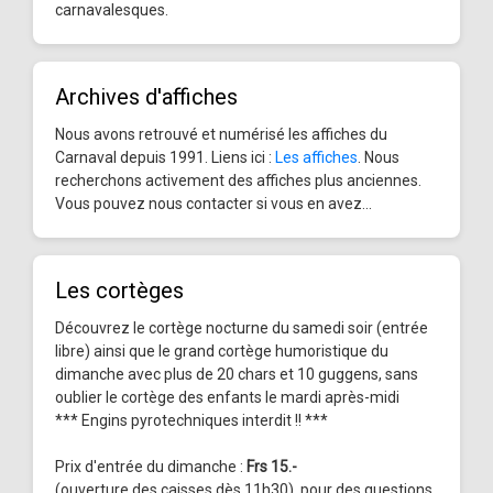
carnavalesques.
Archives d'affiches
Nous avons retrouvé et numérisé les affiches du
Carnaval depuis 1991. Liens ici :
Les affiches
. Nous
recherchons activement des affiches plus anciennes.
Vous pouvez nous contacter si vous en avez...
Les cortèges
Découvrez le cortège nocturne du samedi soir (entrée
libre) ainsi que le grand cortège humoristique du
dimanche avec plus de 20 chars et 10 guggens, sans
oublier le cortège des enfants le mardi après-midi
*** Engins pyrotechniques interdit !! ***
Prix d'entrée du dimanche :
Frs 15.-
(ouverture des caisses dès 11h30), pour des questions