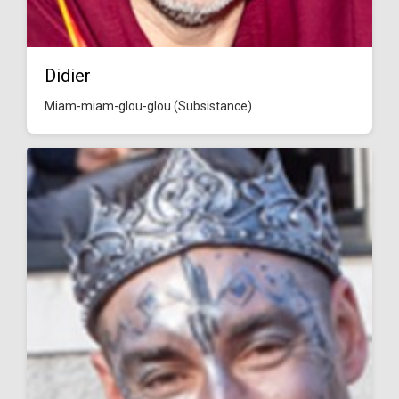
Didier
Miam-miam-glou-glou (Subsistance)