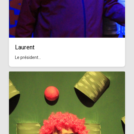
Laurent
Le président...