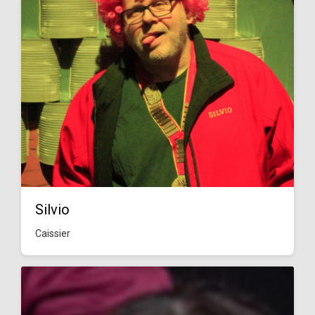
Silvio
Caissier