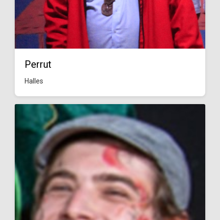
Perrut
Halles