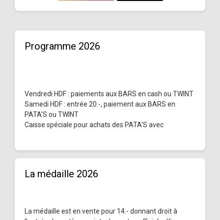
Programme 2026
Vendredi HDF : paiements aux BARS en cash ou TWINT
Samedi HDF : entrée 20.-, paiement aux BARS en
PATA'S ou TWINT
Caisse spéciale pour achats des PATA'S avec
La médaille 2026
La médaille est en vente pour 14.- donnant droit à