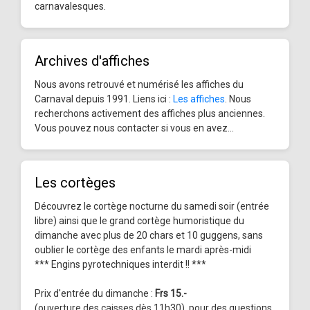
carnavalesques.
Archives d'affiches
Nous avons retrouvé et numérisé les affiches du
Carnaval depuis 1991. Liens ici :
Les affiches
. Nous
recherchons activement des affiches plus anciennes.
Vous pouvez nous contacter si vous en avez...
Les cortèges
Découvrez le cortège nocturne du samedi soir (entrée
libre) ainsi que le grand cortège humoristique du
dimanche avec plus de 20 chars et 10 guggens, sans
oublier le cortège des enfants le mardi après-midi
*** Engins pyrotechniques interdit !! ***
Prix d'entrée du dimanche :
Frs 15.-
(ouverture des caisses dès 11h30), pour des questions