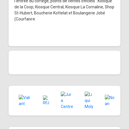
l'entrée du cortège, points de ventes officiels : Kiosque
de la Coop, Kiosque Central, Kiosque La Cornaline, Shop
St-Hubert, Boucherie Kottelat et Boulangerie Jobé
(Courfaivre