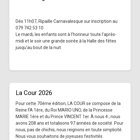
Dès 11h07, Ripaille Carnavalesque sur inscription au
079 742 53 10
Le mardi, les enfants sont à l’honneur toute l’après-
midi et le soir une grande soirée à la Halle des fêtes
jusqu’au bout de la nuit.
La Cour 2026
Pour cette 70ème édition, LA COUR se compose de la
Reine FA 1ère, du Roi MARIO UNO, de la Princesse
MARIE 1ère et du Prince VINCENT 1er. À nous 4 , nous
avons 208 ans et totalisons 97 années de société. Pour
nous, pas de chichis, nous reignons en toute simplicité.
Nous vous souhaitons de joyeuses festivités