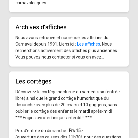
carnavalesques.
Archives d'affiches
Nous avons retrouvé et numérisé les affiches du
Carnaval depuis 1991. Liens ici :
Les affiches
. Nous
recherchons activement des affiches plus anciennes.
Vous pouvez nous contacter si vous en avez...
Les cortèges
Découvrez le cortège nocturne du samedi soir (entrée
libre) ainsi que le grand cortège humoristique du
dimanche avec plus de 20 chars et 10 guggens, sans
oublier le cortège des enfants le mardi après-midi
*** Engins pyrotechniques interdit !! ***
Prix d'entrée du dimanche :
Frs 15.-
(ouverture des caisses dès 11h30), pour des questions