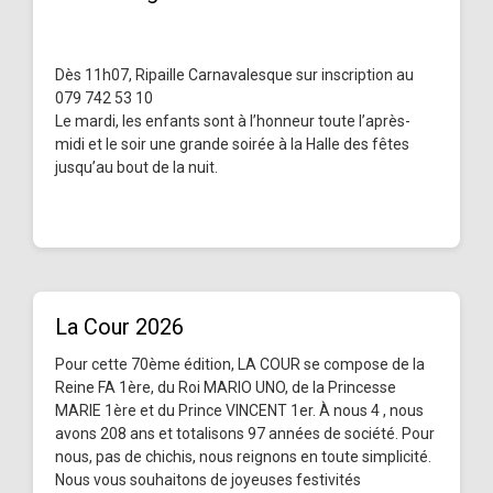
Dès 11h07, Ripaille Carnavalesque sur inscription au
079 742 53 10
Le mardi, les enfants sont à l’honneur toute l’après-
midi et le soir une grande soirée à la Halle des fêtes
jusqu’au bout de la nuit.
La Cour 2026
Pour cette 70ème édition, LA COUR se compose de la
Reine FA 1ère, du Roi MARIO UNO, de la Princesse
MARIE 1ère et du Prince VINCENT 1er. À nous 4 , nous
avons 208 ans et totalisons 97 années de société. Pour
nous, pas de chichis, nous reignons en toute simplicité.
Nous vous souhaitons de joyeuses festivités