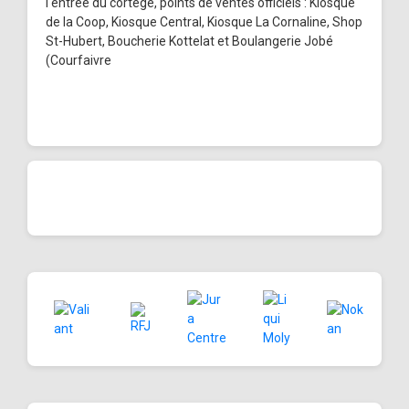
l'entrée du cortège, points de ventes officiels : Kiosque
de la Coop, Kiosque Central, Kiosque La Cornaline, Shop
St-Hubert, Boucherie Kottelat et Boulangerie Jobé
(Courfaivre