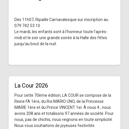
Dès 11h07, Ripaille Carnavalesque sur inscription au
079 742 53 10
Le mardi, les enfants sont à l’honneur toute l’après-
midi et le soir une grande soirée à la Halle des fêtes
jusqu’au bout de la nuit.
La Cour 2026
Pour cette 70ème édition, LA COUR se compose de la
Reine FA 1ère, du Roi MARIO UNO, de la Princesse
MARIE 1ère et du Prince VINCENT 1er. À nous 4 , nous
avons 208 ans et totalisons 97 années de société. Pour
nous, pas de chichis, nous reignons en toute simplicité.
Nous vous souhaitons de joyeuses festivités