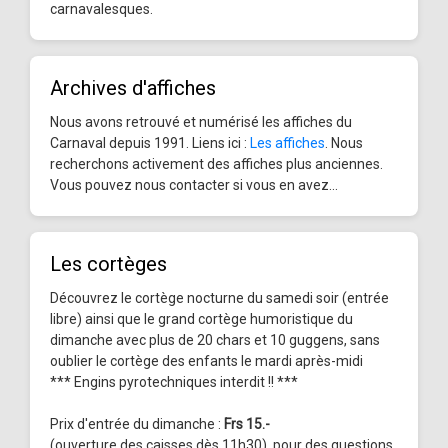
carnavalesques.
Archives d'affiches
Nous avons retrouvé et numérisé les affiches du
Carnaval depuis 1991. Liens ici :
Les affiches
. Nous
recherchons activement des affiches plus anciennes.
Vous pouvez nous contacter si vous en avez...
Les cortèges
Découvrez le cortège nocturne du samedi soir (entrée
libre) ainsi que le grand cortège humoristique du
dimanche avec plus de 20 chars et 10 guggens, sans
oublier le cortège des enfants le mardi après-midi
*** Engins pyrotechniques interdit !! ***
Prix d'entrée du dimanche :
Frs 15.-
(ouverture des caisses dès 11h30), pour des questions