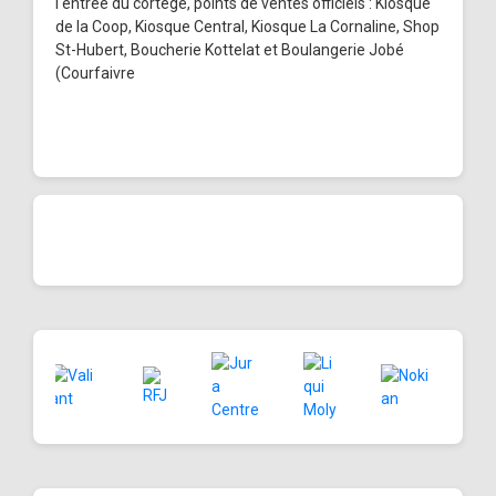
l'entrée du cortège, points de ventes officiels : Kiosque
de la Coop, Kiosque Central, Kiosque La Cornaline, Shop
St-Hubert, Boucherie Kottelat et Boulangerie Jobé
(Courfaivre