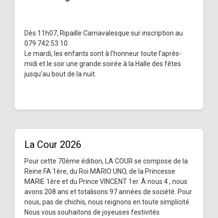
Dès 11h07, Ripaille Carnavalesque sur inscription au
079 742 53 10
Le mardi, les enfants sont à l’honneur toute l’après-
midi et le soir une grande soirée à la Halle des fêtes
jusqu’au bout de la nuit.
La Cour 2026
Pour cette 70ème édition, LA COUR se compose de la
Reine FA 1ère, du Roi MARIO UNO, de la Princesse
MARIE 1ère et du Prince VINCENT 1er. À nous 4 , nous
avons 208 ans et totalisons 97 années de société. Pour
nous, pas de chichis, nous reignons en toute simplicité.
Nous vous souhaitons de joyeuses festivités