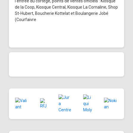
l'entrée du cortège, points de ventes officiels : Kiosque
de la Coop, Kiosque Central, Kiosque La Cornaline, Shop
St-Hubert, Boucherie Kottelat et Boulangerie Jobé
(Courfaivre