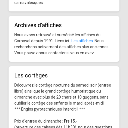
carnavalesques.
Archives d'affiches
Nous avons retrouvé et numérisé les affiches du
Carnaval depuis 1991. Liens ici :
Les affiches
. Nous
recherchons activement des affiches plus anciennes.
Vous pouvez nous contacter si vous en avez...
Les cortèges
Découvrez le cortège nocturne du samedi soir (entrée
libre) ainsi que le grand cortège humoristique du
dimanche avec plus de 20 chars et 10 guggens, sans
oublier le cortège des enfants le mardi après-midi
*** Engins pyrotechniques interdit !! ***
Prix d'entrée du dimanche :
Frs 15.-
(ouverture des caisses dès 11h30), pour des questions