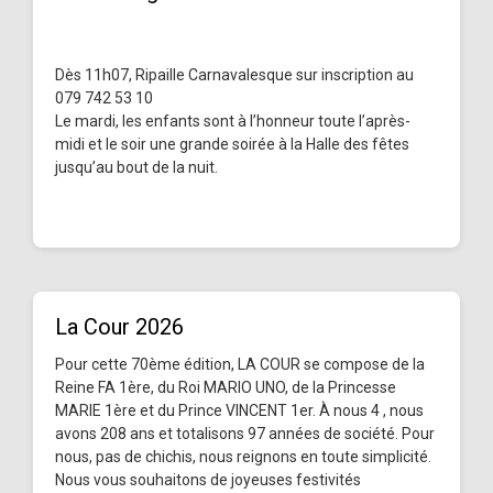
Dès 11h07, Ripaille Carnavalesque sur inscription au
079 742 53 10
Le mardi, les enfants sont à l’honneur toute l’après-
midi et le soir une grande soirée à la Halle des fêtes
jusqu’au bout de la nuit.
La Cour 2026
Pour cette 70ème édition, LA COUR se compose de la
Reine FA 1ère, du Roi MARIO UNO, de la Princesse
MARIE 1ère et du Prince VINCENT 1er. À nous 4 , nous
avons 208 ans et totalisons 97 années de société. Pour
nous, pas de chichis, nous reignons en toute simplicité.
Nous vous souhaitons de joyeuses festivités