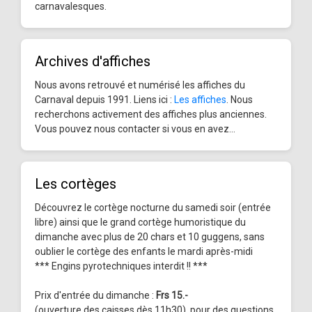
carnavalesques.
Archives d'affiches
Nous avons retrouvé et numérisé les affiches du
Carnaval depuis 1991. Liens ici :
Les affiches
. Nous
recherchons activement des affiches plus anciennes.
Vous pouvez nous contacter si vous en avez...
Les cortèges
Découvrez le cortège nocturne du samedi soir (entrée
libre) ainsi que le grand cortège humoristique du
dimanche avec plus de 20 chars et 10 guggens, sans
oublier le cortège des enfants le mardi après-midi
*** Engins pyrotechniques interdit !! ***
Prix d'entrée du dimanche :
Frs 15.-
(ouverture des caisses dès 11h30), pour des questions