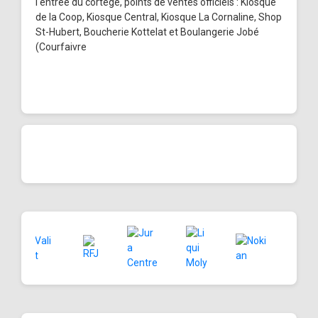
l'entrée du cortège, points de ventes officiels : Kiosque
de la Coop, Kiosque Central, Kiosque La Cornaline, Shop
St-Hubert, Boucherie Kottelat et Boulangerie Jobé
(Courfaivre