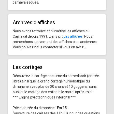
carnavalesques.
Archives d'affiches
Nous avons retrouvé et numérisé les affiches du
Carnaval depuis 1991. Liens ici :
Les affiches
. Nous
recherchons activement des affiches plus anciennes.
Vous pouvez nous contacter si vous en avez...
Les cortèges
Découvrez le cortège nocturne du samedi soir (entrée
libre) ainsi que le grand cortège humoristique du
dimanche avec plus de 20 chars et 10 guggens, sans
oublier le cortège des enfants le mardi après-midi
*** Engins pyrotechniques interdit !! ***
Prix d'entrée du dimanche :
Frs 15.-
(ouverture des caisses dès 11h30), pour des questions