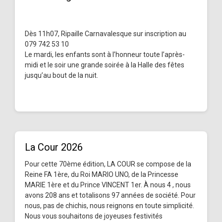
Dès 11h07, Ripaille Carnavalesque sur inscription au
079 742 53 10
Le mardi, les enfants sont à l’honneur toute l’après-
midi et le soir une grande soirée à la Halle des fêtes
jusqu’au bout de la nuit.
La Cour 2026
Pour cette 70ème édition, LA COUR se compose de la
Reine FA 1ère, du Roi MARIO UNO, de la Princesse
MARIE 1ère et du Prince VINCENT 1er. À nous 4 , nous
avons 208 ans et totalisons 97 années de société. Pour
nous, pas de chichis, nous reignons en toute simplicité.
Nous vous souhaitons de joyeuses festivités