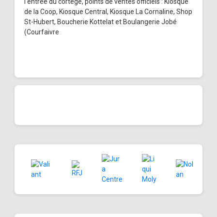
l'entrée du cortège, points de ventes officiels : Kiosque
de la Coop, Kiosque Central, Kiosque La Cornaline, Shop
St-Hubert, Boucherie Kottelat et Boulangerie Jobé
(Courfaivre