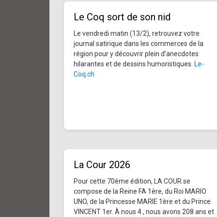
Le Coq sort de son nid
Le vendredi matin (13/2), retrouvez votre
journal satirique dans les commerces de la
région pour y découvrir plein d’anecdotes
hilarantes et de dessins humoristiques.
Le-
Coq.ch
La Cour 2026
Pour cette 70ème édition, LA COUR se
compose de la Reine FA 1ère, du Roi MARIO
UNO, de la Princesse MARIE 1ère et du Prince
VINCENT 1er. À nous 4 , nous avons 208 ans et