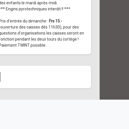
des enfants le mardi après-midi
*** Engins pyrotechniques interdit !! ***
Prix d'entrée du dimanche :
Frs 15.-
(ouverture des caisses dès 11h30), pour des
questions d'organisations les caisses seront en
fonction pendant les deux tours du cortège !
Paiement TWINT possible.