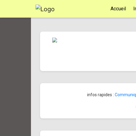
Accueil
I
infos rapides :
Communiqué