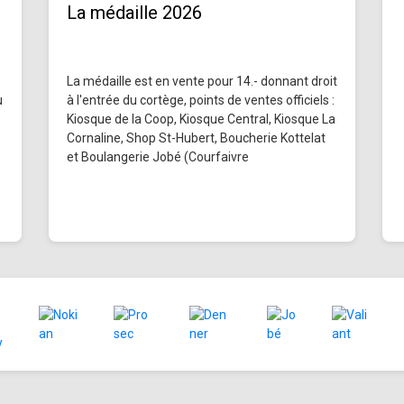
La médaille 2026
La médaille est en vente pour 14.- donnant droit
u
à l'entrée du cortège, points de ventes officiels :
Kiosque de la Coop, Kiosque Central, Kiosque La
Cornaline, Shop St-Hubert, Boucherie Kottelat
et Boulangerie Jobé (Courfaivre