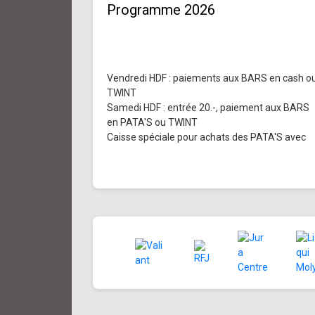
Programme 2026
Vendredi HDF : paiements aux BARS en cash o
TWINT
Samedi HDF : entrée 20.-, paiement aux BARS
en PATA'S ou TWINT
Caisse spéciale pour achats des PATA'S avec