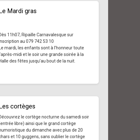
Le Mardi gras
Dès 11h07, Ripaille Carnavalesque sur
inscription au 079 742 53 10
Le mardi, les enfants sont à l’honneur toute
l’après-midi et le soir une grande soirée à la
Halle des fêtes jusqu’au bout de la nuit.
Les cortèges
Découvrez le cortège nocturne du samedi soir
(entrée libre) ainsi que le grand cortège
humoristique du dimanche avec plus de 20
chars et 10 guggens, sans oublier le cortège