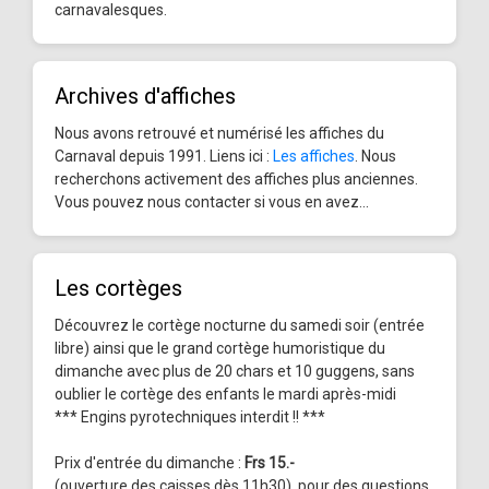
carnavalesques.
Archives d'affiches
Nous avons retrouvé et numérisé les affiches du
Carnaval depuis 1991. Liens ici :
Les affiches
. Nous
recherchons activement des affiches plus anciennes.
Vous pouvez nous contacter si vous en avez...
Les cortèges
Découvrez le cortège nocturne du samedi soir (entrée
libre) ainsi que le grand cortège humoristique du
dimanche avec plus de 20 chars et 10 guggens, sans
oublier le cortège des enfants le mardi après-midi
*** Engins pyrotechniques interdit !! ***
Prix d'entrée du dimanche :
Frs 15.-
(ouverture des caisses dès 11h30), pour des questions