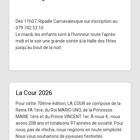
Dès 11h07, Ripaille Carnavalesque sur inscription au
079 742 53 10
Le mardi, les enfants sont à l’honneur toute l’après-
midi et le soir une grande soirée à la Halle des fêtes
jusqu’au bout de la nuit.
La Cour 2026
Pour cette 70ème édition, LA COUR se compose de la
Reine FA 1ère, du Roi MARIO UNO, de la Princesse
MARIE 1ère et du Prince VINCENT 1er. À nous 4 , nous
avons 208 ans et totalisons 97 années de société. Pour
nous, pas de chichis, nous reignons en toute simplicité.
Nous vous souhaitons de joyeuses festivités