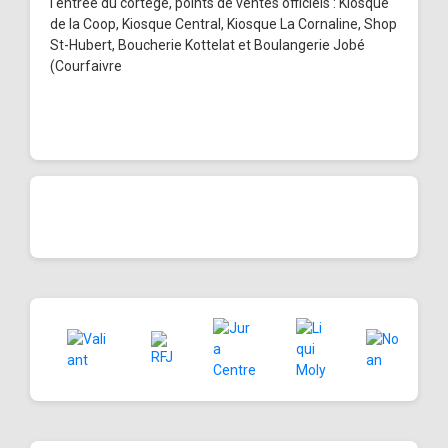
l'entrée du cortège, points de ventes officiels : Kiosque
de la Coop, Kiosque Central, Kiosque La Cornaline, Shop
St-Hubert, Boucherie Kottelat et Boulangerie Jobé
(Courfaivre